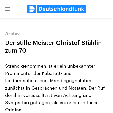
Close
menu
Archiv
Themen
Der stille Meister Christof Stählin
zum 70.
Streng genommen ist er ein unbekannter
Prominenter der Kabarett- und
Liedermacherszene. Man begegnet ihm
zunächst in Gesprächen und Notaten. Der Ruf,
Landtagswahl Sachsen-Anhalt
USA
2026
Aktuelle Beiträge, Analys
der ihm vorauseilt, ist von Achtung und
Alle Informationen
Hintergründe
Sachsen-Anhalt wählt am 6.
Wirtschaftlich und militäri
Sympathie getragen, als sei er ein seltenes
September 2026 einen neuen
gehören die Vereinigten S
Landtag. Seit 2021 wird das
den mächtigsten Ländern 
Original.
Bundesland von einer Koalition aus
mit großem Einfluss auf d