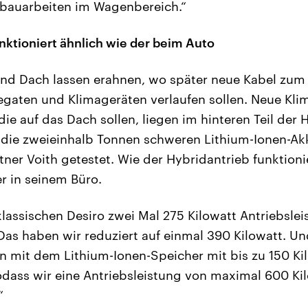
auarbeiten im Wagenbereich.“
nktioniert ähnlich wie der beim Auto
nd Dach lassen erahnen, wo später neue Kabel zum
gaten und Klimageräten verlaufen sollen. Neue Kli
ie auf das Dach sollen, liegen im hinteren Teil der H
 die zweieinhalb Tonnen schweren Lithium-Ionen-A
ner Voith getestet. Wie der Hybridantrieb funktionie
r in seinem Büro.
lassischen Desiro zwei Mal 275 Kilowatt Antriebsleis
Das haben wir reduziert auf einmal 390 Kilowatt. U
n mit dem Lithium-Ionen-Speicher mit bis zu 150 Ki
odass wir eine Antriebsleistung von maximal 600 Ki
“