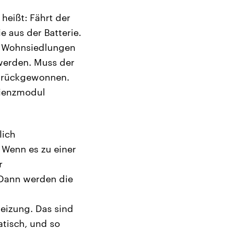
 heißt: Fährt der
e aus der Batterie.
, Wohnsiedlungen
werden. Muss der
zurückgewonnen.
zienzmodul
lich
 Wenn es zu einer
r
Dann werden die
eizung. Das sind
atisch, und so