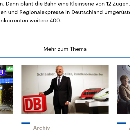
. Dann plant die Bahn eine Kleinserie von 12 Zügen.
en und Regionalexpresse in Deutschland umgerüste
nkurrenten weitere 400.
Mehr zum Thema
Archiv