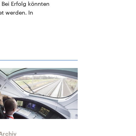
 Bei Erfolg könnten
t werden. In
Archiv
Archiv