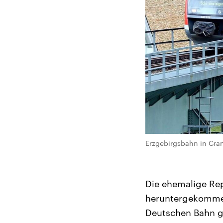
Erzgebirgsbahn in Cran
Die ehemalige Rep
heruntergekommen.
Deutschen Bahn ge