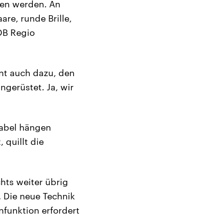
ben werden. An
are, runde Brille,
DB Regio
ent auch dazu, den
ngerüstet. Ja, wir
Kabel hängen
 quillt die
hts weiter übrig
. Die neue Technik
funktion erfordert