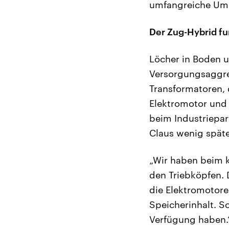
umfangreiche Umb
Der Zug-Hybrid fu
Löcher in Boden u
Versorgungsaggre
Transformatoren, d
Elektromotor und
beim Industriepart
Claus wenig späte
„Wir haben beim k
den Triebköpfen. 
die Elektromotore
Speicherinhalt. S
Verfügung haben.