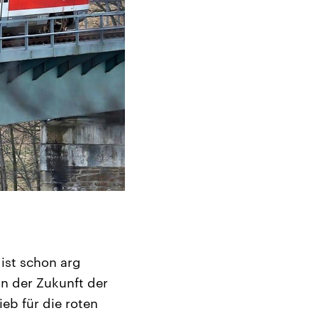
ist schon arg
n der Zukunft der
eb für die roten