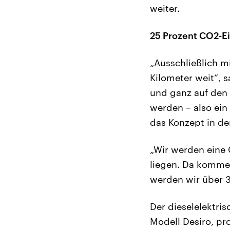
weiter.
25 Prozent CO2-E
„Ausschließlich 
Kilometer weit“, s
und ganz auf den D
werden – also ei
das Konzept in de
„Wir werden eine 
liegen. Da komme
werden wir über 
Der dieselelektris
Modell Desiro, pr