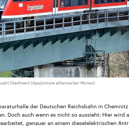
zahl (Sachsen) (dpa/picture alliance/Jan Woitas)
araturhalle der Deutschen Reichsbahn in Chemnitz 
 Doch auch wenn es nicht so aussieht: Hier wird a
arbeitet, genauer an einem dieselelektrischen Antri