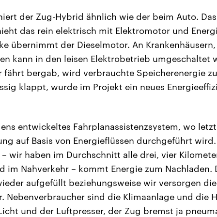
oniert der Zug-Hybrid ähnlich wie der beim Auto. Das
ieht das rein elektrisch mit Elektromotor und Energi
cke übernimmt der Dieselmotor. An Krankenhäusern
n kann in den leisen Elektrobetrieb umgeschaltet 
 fährt bergab, wird verbrauchte Speicherenergie 
ssig klappt, wurde im Projekt ein neues Energieeffi
gens entwickeltes Fahrplanassistenzsystem, wo letzt
ng auf Basis von Energieflüssen durchgeführt wird.
wir haben im Durchschnitt alle drei, vier Kilomete
d im Nahverkehr – kommt Energie zum Nachladen. 
wieder aufgefüllt beziehungsweise wir versorgen die
. Nebenverbraucher sind die Klimaanlage und die H
 Licht und der Luftpresser, der Zug bremst ja pneum