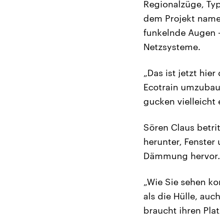
Regionalzüge, Typ
dem Projekt namens
funkelnde Augen 
Netzsysteme.
„Das ist jetzt hie
Ecotrain umzubauen
gucken vielleicht 
Sören Claus betri
herunter, Fenster 
Dämmung hervor.
„Wie Sie sehen ko
als die Hülle, auc
braucht ihren Pl