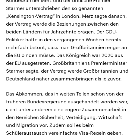
Bundeskanzler Merz und der britische Premier
Starmer unterschrieben den so genannten
„Kensington-Vertrag“ in London. Merz sagte danach,
der Vertrag werde die Beziehungen zwischen den
beiden Ländern für Jahrzehnte prägen. Der CDU-
Politiker hatte in den vergangenen Wochen bereits
mehrfach betont, dass man Großbritannien enger an
die EU binden müsse. Das Königreich war 2020 aus
der EU ausgetreten. Großbritanniens Premierminister
Starmer sagte, der Vertrag werde Großbritannien und
Deutschland näher zusammenbringen als je zuvor.
Das Abkommen, das in weiten Teilen schon von der
früheren Bundesregierung ausgehandelt worden war,
sieht unter anderem eine engere Zusammenarbeit in
den Bereichen Sicherheit, Verteidigung, Wirtschaft
und Migration vor. Zudem soll es beim
Schüleraustausch vereinfachte Visa-Regeln geben.