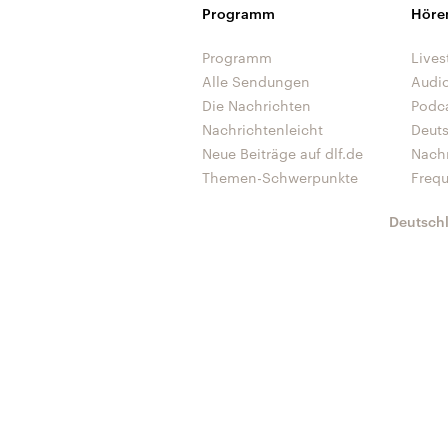
Programm
Höre
Programm
Lives
Alle Sendungen
Audi
Die Nachrichten
Podc
Nachrichtenleicht
Deut
Neue Beiträge auf dlf.de
Nach
Themen-Schwerpunkte
Freq
Deutsch