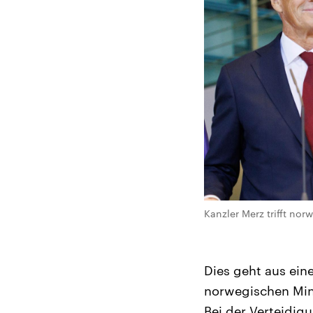
Kanzler Merz trifft nor
Dies geht aus ein
norwegischen Mini
Bei der Verteidig