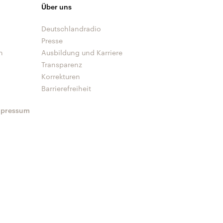
Über uns
Deutschlandradio
Presse
n
Ausbildung und Karriere
Transparenz
Korrekturen
Barrierefreiheit
mpressum