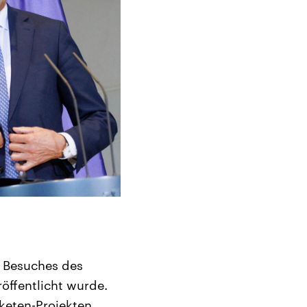
s Besuches des
öffentlicht wurde.
keten-Projekten