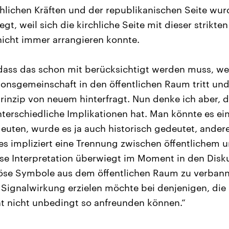
hlichen Kräften und der republikanischen Seite wu
gt, weil sich die kirchliche Seite mit dieser strikt
nicht immer arrangieren konnte.
dass das schon mit berücksichtigt werden muss, wen
ionsgemeinschaft in den öffentlichen Raum tritt und
prinzip von neuem hinterfragt. Nun denke ich aber, 
nterschiedliche Implikationen hat. Man könnte es ein
 deuten, wurde es ja auch historisch gedeutet, ande
es impliziert eine Trennung zwischen öffentlichem
se Interpretation überwiegt im Moment in den Disk
iöse Symbole aus dem öffentlichen Raum zu verbann
Signalwirkung erzielen möchte bei denjenigen, die 
ht nicht unbedingt so anfreunden können.“