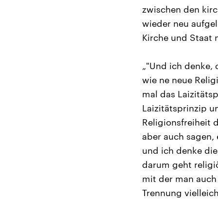
zwischen den kirc
wieder neu aufgele
Kirche und Staat 
„"Und ich denke, 
wie ne neue Relig
mal das Laizitäts
Laizitätsprinzip u
Religionsfreiheit
aber auch sagen, 
und ich denke die
darum geht relig
mit der man auch 
Trennung vielleic