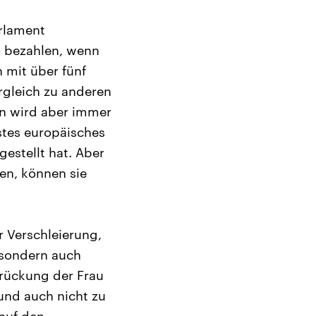
rlament
o bezahlen, wenn
n mit über fünf
rgleich zu anderen
en wird aber immer
stes europäisches
estellt hat. Aber
en, können sie
er Verschleierung,
, sondern auch
drückung der Frau
 und auch nicht zu