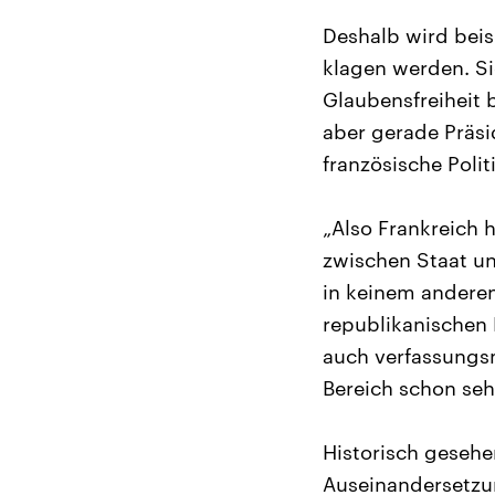
Deshalb wird beis
klagen werden. S
Glaubensfreiheit 
aber gerade Präsi
französische Poli
„Also Frankreich h
zwischen Staat un
in keinem anderen
republikanischen 
auch verfassungsm
Bereich schon sehr
Historisch gesehe
Auseinandersetzun