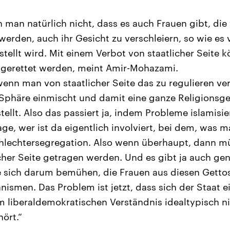
 man natürlich nicht, dass es auch Frauen gibt, di
rden, auch ihr Gesicht zu verschleiern, so wie es 
stellt wird. Mit einem Verbot von staatlicher Seite 
 gerettet werden, meint Amir-Mohazami.
wenn man von staatlicher Seite das zu regulieren ve
e Sphäre einmischt und damit eine ganze Religionsg
ellt. Also das passiert ja, indem Probleme islamisi
rage, wer ist da eigentlich involviert, bei dem, was
chlechtersegregation. Also wenn überhaupt, dann m
icher Seite getragen werden. Und es gibt ja auch gen
e sich darum bemühen, die Frauen aus diesen Gettos
nismen. Das Problem ist jetzt, dass sich der Staat e
im liberaldemokratischen Verständnis idealtypisch ni
ört.“