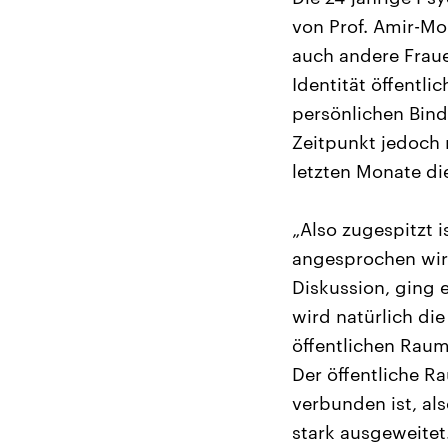
von Prof. Amir-Mo
auch andere Fraue
Identität öffentli
persönlichen Bind
Zeitpunkt jedoch 
letzten Monate di
„Also zugespitzt i
angesprochen wird
Diskussion, ging e
wird natürlich die
öffentlichen Raum,
Der öffentliche R
verbunden ist, al
stark ausgeweitet.