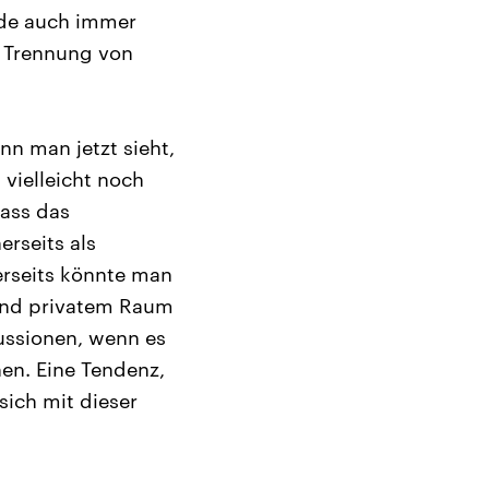
rde auch immer
en Trennung von
n man jetzt sieht,
 vielleicht noch
dass das
erseits als
rerseits könnte man
 und privatem Raum
ussionen, wenn es
en. Eine Tendenz,
sich mit dieser