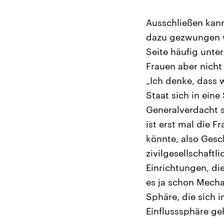
Ausschließen kann
dazu gezwungen we
Seite häufig unter
Frauen aber nicht
„Ich denke, dass 
Staat sich in ein
Generalverdacht st
ist erst mal die F
könnte, also Ges
zivilgesellschaftl
Einrichtungen, di
es ja schon Mecha
Sphäre, die sich 
Einflusssphäre geh