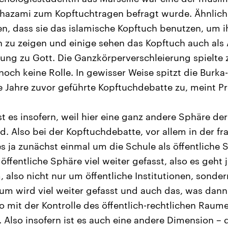
hazami zum Kopftuchtragen befragt wurde. Ähnlich 
n, dass sie das islamische Kopftuch benutzen, um 
ch zu zeigen und einige sehen das Kopftuch auch als
ung zu Gott. Die Ganzkörperverschleierung spielte
noch keine Rolle. In gewisser Weise spitzt die Burka
e Jahre zuvor geführte Kopftuchdebatte zu, meint P
st es insofern, weil hier eine ganz andere Sphäre der
. Also bei der Kopftuchdebatte, vor allem in der fr
s ja zunächst einmal um die Schule als öffentliche 
 öffentliche Sphäre viel weiter gefasst, also es geht
 also nicht nur um öffentliche Institutionen, sonder
aum wird viel weiter gefasst und auch das, was dann
so mit der Kontrolle des öffentlich-rechtlichen Raum
 Also insofern ist es auch eine andere Dimension – 