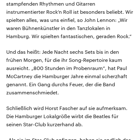
stampfenden Rhythmen und Gitarren
instrumentierter Rock’n Roll ist besonders beliebt. Wir
spielten alles, was uns einfiel, so John Lennon: „Wir
waren Bühnenkünstler in den Tanzlokalen in
Hamburg. Wir spielten fantastischen, geraden Rock.“
Und das heißt: Jede Nacht sechs Sets bis in den
frühen Morgen, für die ihr Song-Repertoire kaum
ausreicht. „800 Stunden im Probenraum“, hat Paul
McCartney die Hamburger Jahre einmal scherzhaft
genannt. Ein Gang durchs Feuer, der die Band
zusammenschmiedet.
Schließlich wird Horst Fascher auf sie aufmerksam.
Die Hamburger Lokalgröße wirbt die Beatles für
seinen Star-Club kurzerhand ab.
„Als sie im Star-Club anfingen, haben sie endlich das