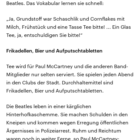
Beatles. Das Vokabular lernen sie schnell:
„Ja, Grundstoff war Schaschlik und Cornflakes mit
Milch, Frühstück und eine Tasse Tee bitte! ... Ein Glas
Tee, ja, entschuldigen Sie bitte!“
Frikadellen, Bier und Aufputschtabletten
Tee wird für Paul McCartney und die anderen Band-
Mitglieder nur selten serviert. Sie spielen jeden Abend
in den Clubs der Stadt. Durchhaltemittel sind
Frikadellen, Bier und Aufputschtabletten.
Die Beatles leben in einer kärglichen
Hinterhofkaschemme. Sie machen Schulden in den
Kneipen und kommen wegen Erregung öffentlichen
Ärgernisses in Polizeiarrest. Ruhm und Reichtum
waren noch in weiter Ferne, so Paul McCartney: