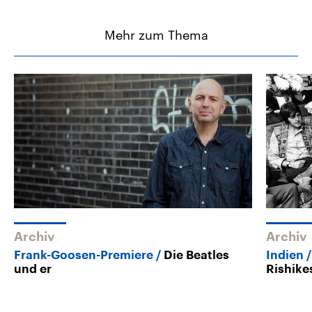
Mehr zum Thema
Archiv
Archiv
Frank-Goosen-Premiere
Die Beatles
Indien
und er
Rishike