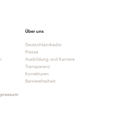
Über uns
Deutschlandradio
Presse
n
Ausbildung und Karriere
Transparenz
Korrekturen
Barrierefreiheit
mpressum