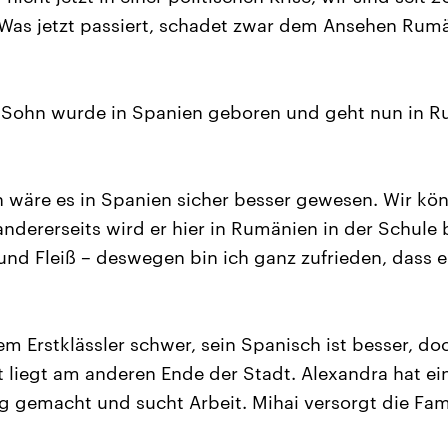
. Was jetzt passiert, schadet zwar dem Ansehen Rum
r Sohn wurde in Spanien geboren und geht nun in R
 wäre es in Spanien sicher besser gewesen. Wir kö
ndererseits wird er hier in Rumänien in der Schule 
nd Fleiß – deswegen bin ich ganz zufrieden, dass er
em Erstklässler schwer, sein Spanisch ist besser, do
t liegt am anderen Ende der Stadt. Alexandra hat ei
gemacht und sucht Arbeit. Mihai versorgt die Famili