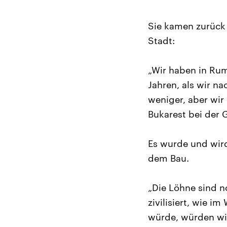
Sie kamen zurück 
Stadt:
„Wir haben in Rum
Jahren, als wir n
weniger, aber wir
Bukarest bei der
Es wurde und wird 
dem Bau.
„Die Löhne sind 
zivilisiert, wie 
würde, würden wir