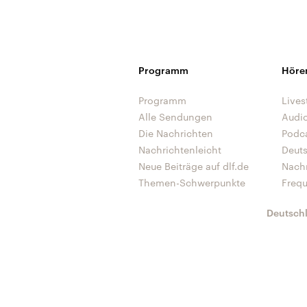
Programm
Höre
Programm
Lives
Alle Sendungen
Audi
Die Nachrichten
Podc
Nachrichtenleicht
Deut
Neue Beiträge auf dlf.de
Nach
Themen-Schwerpunkte
Freq
Deutsch