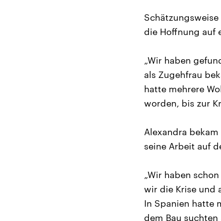
Schätzungsweise r
die Hoffnung auf 
„Wir haben gefund
als Zugehfrau bek
hatte mehrere Woh
worden, bis zur Kr
Alexandra bekam w
seine Arbeit auf d
„Wir haben schon
wir die Krise und 
In Spanien hatte 
dem Bau suchten s