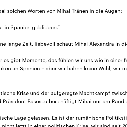
bei solchen Worten von Mihai Tränen in die Augen:
ist in Spanien geblieben.“
ne lange Zeit, liebevoll schaut Mihai Alexandra in d
er es gibt Momente, das fühlen wir uns wie in einer 
ken an Spanien – aber wir haben keine Wahl, wir m
litische Krise und der aufgeregte Machtkampf zwis
 Präsident Basescu beschäftigt Mihai nur am Rande
tische Lage gelassen. Es ist der rumänische Politiksti
nicht jetzt in einer politischen Krise, wir sind seit 2