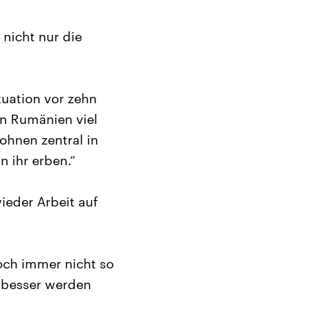
 nicht nur die
tuation vor zehn
in Rumänien viel
ohnen zentral in
 ihr erben.“
ieder Arbeit auf
och immer nicht so
r besser werden