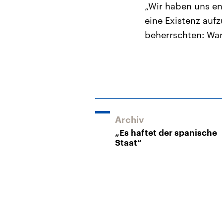
„Wir haben uns en
eine Existenz auf
beherrschten: War
Archiv
„Es haftet der spanische
Staat“