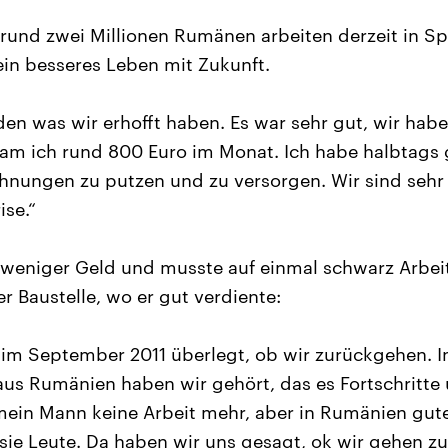
und zwei Millionen Rumänen arbeiten derzeit in Spa
ein besseres Leben mit Zukunft.
en was wir erhofft haben. Es war sehr gut, wir habe
am ich rund 800 Euro im Monat. Ich habe halbtags 
nungen zu putzen und zu versorgen. Wir sind sehr 
ise.“
eniger Geld und musste auf einmal schwarz Arbeite
er Baustelle, wo er gut verdiente:
 im September 2011 überlegt, ob wir zurückgehen. 
aus Rumänien haben wir gehört, das es Fortschritte u
mein Mann keine Arbeit mehr, aber in Rumänien gute
ie Leute. Da haben wir uns gesagt, ok wir gehen zu