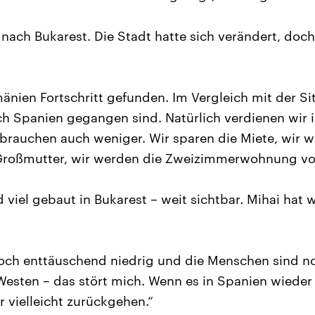
nach Bukarest. Die Stadt hatte sich verändert, doch
änien Fortschritt gefunden. Im Vergleich mit der Si
ach Spanien gegangen sind. Natürlich verdienen wir 
 brauchen auch weniger. Wir sparen die Miete, wir w
 Großmutter, wir werden die Zweizimmerwohnung von
viel gebaut in Bukarest – weit sichtbar. Mihai hat w
noch enttäuschend niedrig und die Menschen sind n
im Westen – das stört mich. Wenn es in Spanien wiede
 vielleicht zurückgehen.“