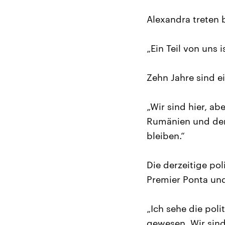
Alexandra treten 
„Ein Teil von uns 
Zehn Jahre sind ei
„Wir sind hier, ab
Rumänien und den
bleiben.“
Die derzeitige po
Premier Ponta und
„Ich sehe die poli
gewesen. Wir sind 