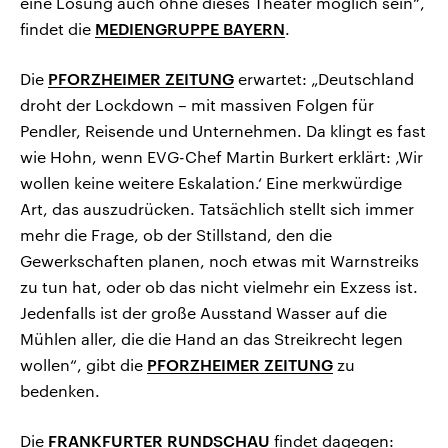
eine Lösung auch ohne dieses Theater möglich sein“,
findet die
MEDIENGRUPPE BAYERN
.
Die
PFORZHEIMER ZEITUNG
erwartet: „Deutschland
droht der Lockdown – mit massiven Folgen für
Pendler, Reisende und Unternehmen. Da klingt es fast
wie Hohn, wenn EVG-Chef Martin Burkert erklärt: ‚Wir
wollen keine weitere Eskalation.‘ Eine merkwürdige
Art, das auszudrücken. Tatsächlich stellt sich immer
mehr die Frage, ob der Stillstand, den die
Gewerkschaften planen, noch etwas mit Warnstreiks
zu tun hat, oder ob das nicht vielmehr ein Exzess ist.
Jedenfalls ist der große Ausstand Wasser auf die
Mühlen aller, die die Hand an das Streikrecht legen
wollen“, gibt die
PFORZHEIMER ZEITUNG
zu
bedenken.
Die
FRANKFURTER RUNDSCHAU
findet dagegen: