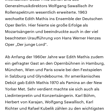
Generalmusikdirektors Wolfgang Sawallisch ihr
Rollenspektrum wesentlich erweiterte. 1963
wechselte Edith Mathis ins Ensemble der Deutschen
Oper Berlin. Hier feierte sie große Erfolge als
Mozartsängerin und beeindruckte auch in der viel
beachteten Uraufführung von Hans Werner Henzes
Oper „Der junge Lord“.
Ab Anfang der 1960er Jahre war Edith Mathis zudem
ein gefragter Gast an den Opernbühnen in Hamburg,
München, Wien und Paris sowie bei den Festspielen
in Salzburg und Glyndebourne. Ihr amerikanisches
Debüt gab Edith Mathis 1970 als Pamina an der New
Yorker Met. Sehr verdient machte sie sich auch als
Liedinterpretin und Konzertsängerin. Karl Böhm,
Herbert von Karajan, Wolfgang Sawallisch, Karl
Richter und Rafael Kubelik zählen zu den wichtigsten