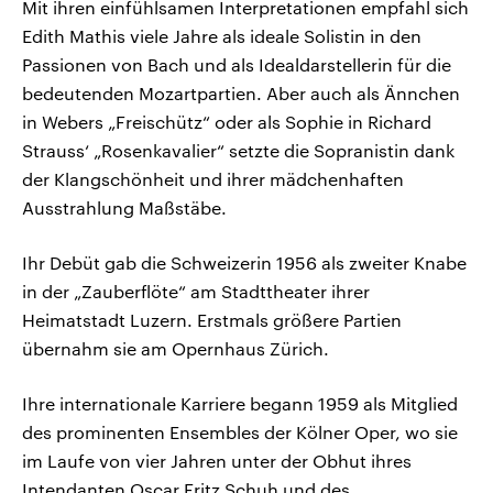
Mit ihren einfühlsamen Interpretationen empfahl sich
Edith Mathis viele Jahre als ideale Solistin in den
Passionen von Bach und als Idealdarstellerin für die
bedeutenden Mozartpartien. Aber auch als Ännchen
in Webers „Freischütz“ oder als Sophie in Richard
Strauss‘ „Rosenkavalier“ setzte die Sopranistin dank
der Klangschönheit und ihrer mädchenhaften
Ausstrahlung Maßstäbe.
Ihr Debüt gab die Schweizerin 1956 als zweiter Knabe
in der „Zauberflöte“ am Stadttheater ihrer
Heimatstadt Luzern. Erstmals größere Partien
übernahm sie am Opernhaus Zürich.
Ihre internationale Karriere begann 1959 als Mitglied
des prominenten Ensembles der Kölner Oper, wo sie
im Laufe von vier Jahren unter der Obhut ihres
Intendanten Oscar Fritz Schuh und des