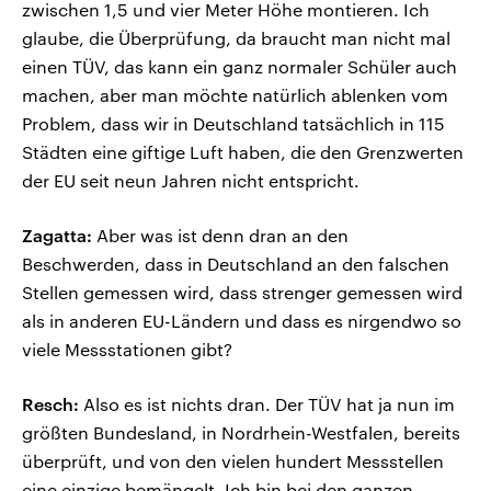
zwischen 1,5 und vier Meter Höhe montieren. Ich
glaube, die Überprüfung, da braucht man nicht mal
einen TÜV, das kann ein ganz normaler Schüler auch
machen, aber man möchte natürlich ablenken vom
Problem, dass wir in Deutschland tatsächlich in 115
Städten eine giftige Luft haben, die den Grenzwerten
der EU seit neun Jahren nicht entspricht.
Zagatta:
Aber was ist denn dran an den
Beschwerden, dass in Deutschland an den falschen
Stellen gemessen wird, dass strenger gemessen wird
als in anderen EU-Ländern und dass es nirgendwo so
viele Messstationen gibt?
Resch:
Also es ist nichts dran. Der TÜV hat ja nun im
größten Bundesland, in Nordrhein-Westfalen, bereits
überprüft, und von den vielen hundert Messstellen
eine einzige bemängelt. Ich bin bei den ganzen