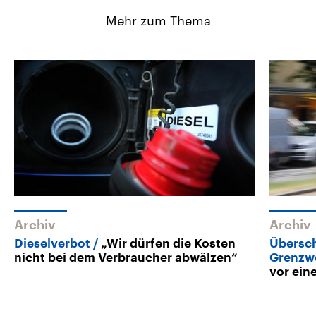
Mehr zum Thema
Archiv
Archiv
Dieselverbot
„Wir dürfen die Kosten
Übersch
nicht bei dem Verbraucher abwälzen“
Grenzw
vor ein