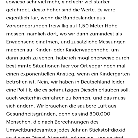
sowieso sehr viel mehr, sind sehr viel stärker
gefährdet, desto höher sind die Werte. Es wäre
eigentlich fair, wenn die Bundesländer aus
Vorsorgegründen freiwillig auf 1,50 Meter Höhe
messen, nämlich dort, wo wir dann zumindest als
Erwachsene einatmen, und zusätzliche Messungen
machen auf Kinder- oder Kinderwagenhöhe, um
dann auch zu sehen, habe ich möglicherweise durch
bestimmte Situationen hier vor Ort sogar noch mal
einen exponentiellen Anstieg, wenn ein Kindergarten
betroffen ist. Nein, wir haben in Deutschland leider
eine Politik, die es schmutzigen Dieseln erlauben soll,
auch weiterhin einfahren zu können, und das muss
sich ändern. Wir brauchen die saubere Luft aus
Gesundheitsgründen, denn es sind 800.000
Menschen, die nach Berechnungen des
Umweltbundesamtes jedes Jahr an Stickstoffdioxid,
an diesem Diesel-Atemgift, erkranken, und es sind