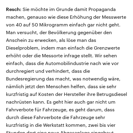
Resch:
Sie möchte im Grunde damit Propaganda
machen, genauso wie diese Erhöhung der Messwerte
von 40 auf 50 Mikrogramm einfach gar nicht geht.
Man versucht, der Bevölkerung gegenüber den
Anschein zu erwecken, als löse man das
Dieselproblem, indem man einfach die Grenzwerte
erhöht oder die Messorte infrage stellt. Wir sehen
einfach, dass die Automobilindustrie nach wie vor
durchregiert und verhindert, dass die
Bundesregierung das macht, was notwendig wäre,
nämlich jetzt den Menschen helfen, dass sie sehr
kurzfristig auf Kosten der Hersteller ihre Betrugsdiesel
nachrüsten kann. Es geht hier auch gar nicht um
Fahrverbote für Fahrzeuge, es geht darum, dass
durch diese Fahrverbote die Fahrzeuge sehr
kurzfristig in die Werkstatt kommen, zwei bis vier
Stunden dort eine neue Abgasanlage eingebaut