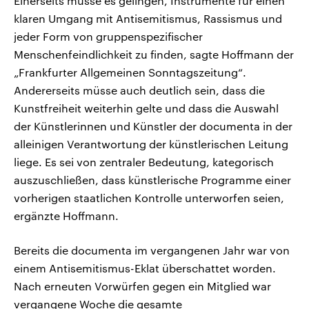
Einerseits müsse es gelingen, Instrumente für einen
klaren Umgang mit Antisemitismus, Rassismus und
jeder Form von gruppenspezifischer
Menschenfeindlichkeit zu finden, sagte Hoffmann der
„Frankfurter Allgemeinen Sonntagszeitung“.
Andererseits müsse auch deutlich sein, dass die
Kunstfreiheit weiterhin gelte und dass die Auswahl
der Künstlerinnen und Künstler der documenta in der
alleinigen Verantwortung der künstlerischen Leitung
liege. Es sei von zentraler Bedeutung, kategorisch
auszuschließen, dass künstlerische Programme einer
vorherigen staatlichen Kontrolle unterworfen seien,
ergänzte Hoffmann.
Bereits die documenta im vergangenen Jahr war von
einem Antisemitismus-Eklat überschattet worden.
Nach erneuten Vorwürfen gegen ein Mitglied war
vergangene Woche die gesamte