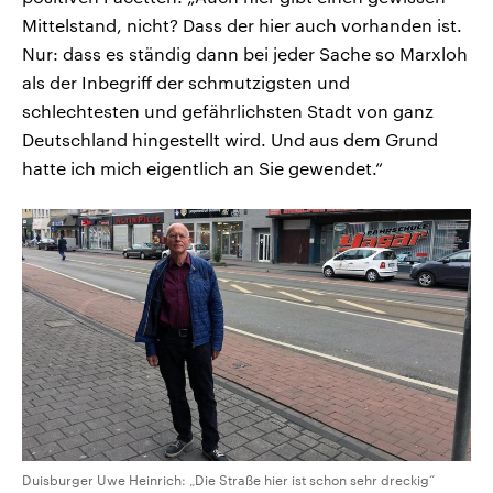
Mittelstand, nicht? Dass der hier auch vorhanden ist.
Nur: dass es ständig dann bei jeder Sache so Marxloh
als der Inbegriff der schmutzigsten und
schlechtesten und gefährlichsten Stadt von ganz
Deutschland hingestellt wird. Und aus dem Grund
hatte ich mich eigentlich an Sie gewendet.“
Duisburger Uwe Heinrich: „Die Straße hier ist schon sehr dreckig“