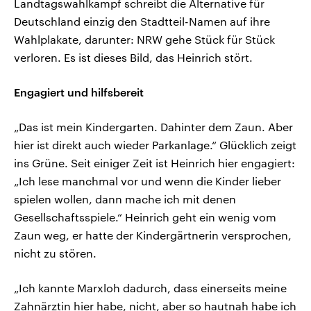
Landtagswahlkampf schreibt die Alternative für
Deutschland einzig den Stadtteil-Namen auf ihre
Wahlplakate, darunter: NRW gehe Stück für Stück
verloren. Es ist dieses Bild, das Heinrich stört.
Engagiert und hilfsbereit
„Das ist mein Kindergarten. Dahinter dem Zaun. Aber
hier ist direkt auch wieder Parkanlage.“ Glücklich zeigt
ins Grüne. Seit einiger Zeit ist Heinrich hier engagiert:
„Ich lese manchmal vor und wenn die Kinder lieber
spielen wollen, dann mache ich mit denen
Gesellschaftsspiele.“ Heinrich geht ein wenig vom
Zaun weg, er hatte der Kindergärtnerin versprochen,
nicht zu stören.
„Ich kannte Marxloh dadurch, dass einerseits meine
Zahnärztin hier habe, nicht, aber so hautnah habe ich