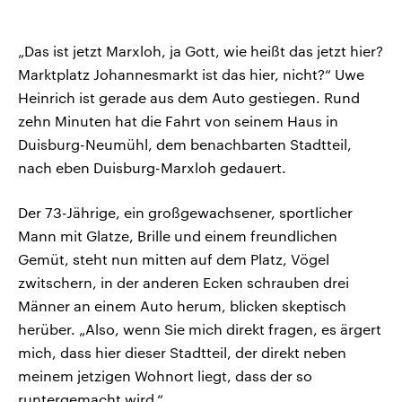
„Das ist jetzt Marxloh, ja Gott, wie heißt das jetzt hier?
Marktplatz Johannesmarkt ist das hier, nicht?“ Uwe
Heinrich ist gerade aus dem Auto gestiegen. Rund
zehn Minuten hat die Fahrt von seinem Haus in
Duisburg-Neumühl, dem benachbarten Stadtteil,
nach eben Duisburg-Marxloh gedauert.
Der 73-Jährige, ein großgewachsener, sportlicher
Mann mit Glatze, Brille und einem freundlichen
Gemüt, steht nun mitten auf dem Platz, Vögel
zwitschern, in der anderen Ecken schrauben drei
Männer an einem Auto herum, blicken skeptisch
herüber. „Also, wenn Sie mich direkt fragen, es ärgert
mich, dass hier dieser Stadtteil, der direkt neben
meinem jetzigen Wohnort liegt, dass der so
runtergemacht wird.“