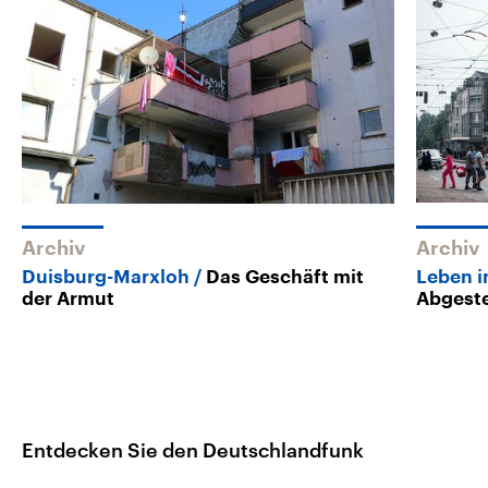
Archiv
Archiv
Duisburg-Marxloh
Das Geschäft mit
Leben i
der Armut
Abgeste
Entdecken Sie den Deutschlandfunk