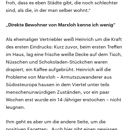
froh, dass es eben Städte gibt, die noch schlechter
sind, als die, in der man selber wohnt.“
„Direkte Bewohner von Marxloh kenne ich wenig“
Als ehemaliger Vertriebler weiß Heinrich um die Kraft
des ersten Eindrucks: Kurz zuvor, beim ersten Treffen
im Haus, lag eine frische weiße Decke auf dem Tisch,
Nüsschen und Schokoladen-Stückchen waren
drapiert, ein Kaffee aufgebrüht. Heinrich will die
Probleme von Marxloh – Armutszuwanderer aus
Südosteuropa hausen in dem Viertel unter teils
menschenunwürdigen Zuständen, vor ein paar
Wochen erst wurde ein 14-Jähriger erstochen – nicht
leugnen.
Ihm geht es aber um die andere Seite, um die
positiven Facetten: „Auch hier gibt einen gewissen