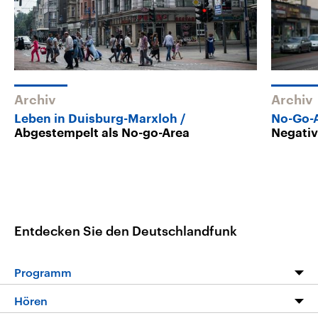
Archiv
Archiv
Leben in Duisburg-Marxloh
No-Go-
Abgestempelt als No-go-Area
Negativ
Entdecken Sie den Deutschlandfunk
Programm
Programm
Hören