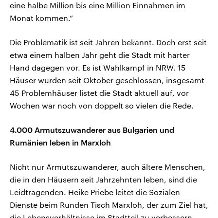
eine halbe Million bis eine Million Einnahmen im
Monat kommen.”
Die Problematik ist seit Jahren bekannt. Doch erst seit
etwa einem halben Jahr geht die Stadt mit harter
Hand dagegen vor. Es ist Wahlkampf in NRW. 15
Häuser wurden seit Oktober geschlossen, insgesamt
45 Problemhäuser listet die Stadt aktuell auf, vor
Wochen war noch von doppelt so vielen die Rede.
4.000 Armutszuwanderer aus Bulgarien und
Rumänien leben in Marxloh
Nicht nur Armutszuwanderer, auch ältere Menschen,
die in den Häusern seit Jahrzehnten leben, sind die
Leidtragenden. Heike Priebe leitet die Sozialen
Dienste beim Runden Tisch Marxloh, der zum Ziel hat,
die Lebensverhältnisse im Stadtteil zu verbessern.