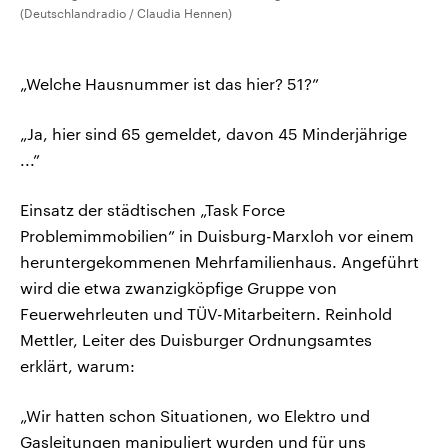
(Deutschlandradio / Claudia Hennen)
„Welche Hausnummer ist das hier? 51?”
„Ja, hier sind 65 gemeldet, davon 45 Minderjährige
...”
Einsatz der städtischen „Task Force
Problemimmobilien” in Duisburg-Marxloh vor einem
heruntergekommenen Mehrfamilienhaus. Angeführt
wird die etwa zwanzigköpfige Gruppe von
Feuerwehrleuten und TÜV-Mitarbeitern. Reinhold
Mettler, Leiter des Duisburger Ordnungsamtes
erklärt, warum:
„Wir hatten schon Situationen, wo Elektro und
Gasleitungen manipuliert wurden und für uns