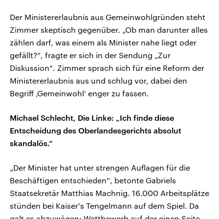
Der Ministererlaubnis aus Gemeinwohlgründen steht
Zimmer skeptisch gegenüber. „Ob man darunter alles
zählen darf, was einem als Minister nahe liegt oder
gefällt?“, fragte er sich in der Sendung „Zur
Diskussion“. Zimmer sprach sich für eine Reform der
Ministererlaubnis aus und schlug vor, dabei den
Begriff ‚Gemeinwohl‘ enger zu fassen.
Michael Schlecht, Die Linke: „Ich finde diese
Entscheidung des Oberlandesgerichts absolut
skandalös.“
„Der Minister hat unter strengen Auflagen für die
Beschäftigen entschieden“, betonte Gabriels
Staatsekretär Matthias Machnig. 16.000 Arbeitsplätze
stünden bei Kaiser's Tengelmann auf dem Spiel. Da
galt es abzuwägen: Wettbewerb auf der einen Seite,