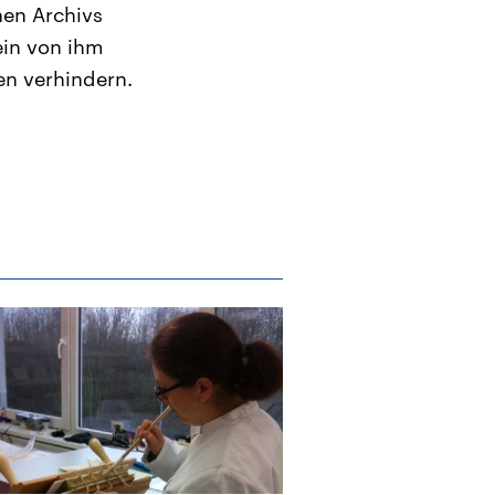
hen Archivs
ein von ihm
n verhindern.