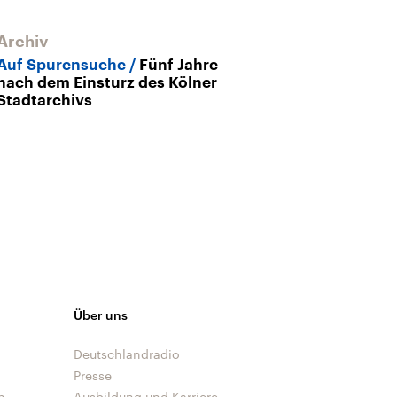
Archiv
Auf Spurensuche
Fünf Jahre
nach dem Einsturz des Kölner
Stadtarchivs
Über uns
Deutschlandradio
Presse
n
Ausbildung und Karriere