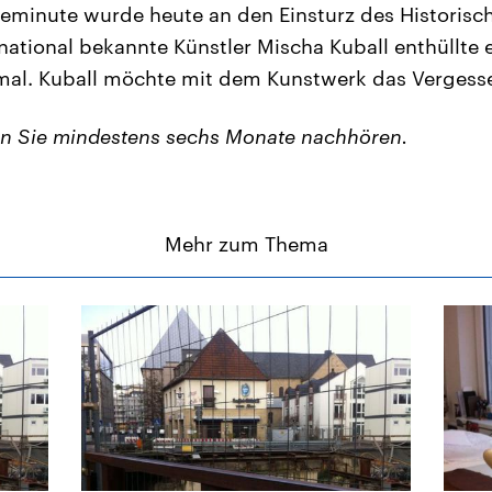
eminute wurde heute an den Einsturz des Historisc
rnational bekannte Künstler Mischa Kuball enthüllte 
mal. Kuball möchte mit dem Kunstwerk das Vergesse
en Sie mindestens sechs Monate nachhören.
Mehr zum Thema