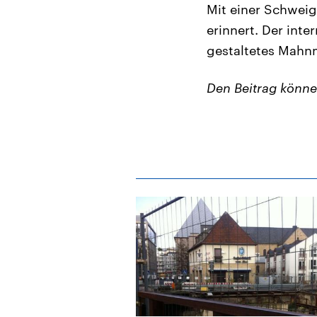
Mit einer Schweig
erinnert. Der inte
gestaltetes Mahn
Den Beitrag könn