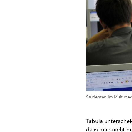
Studenten im Multimedi
Tabula untersche
dass man nicht n