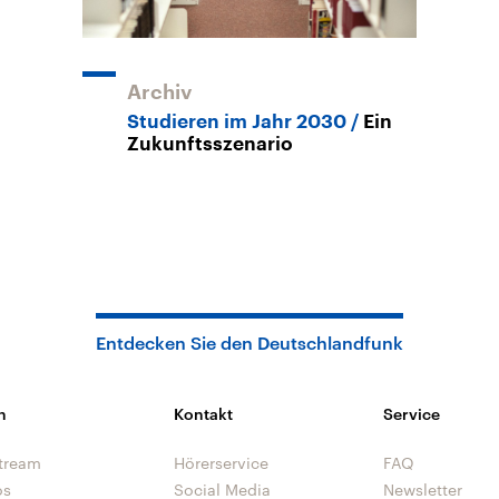
Archiv
Studieren im Jahr 2030
Ein
Zukunftsszenario
Entdecken Sie den Deutschlandfunk
n
Kontakt
Service
tream
Hörerservice
FAQ
os
Social Media
Newsletter