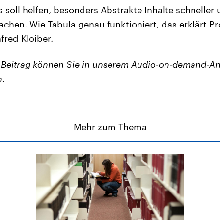
 soll helfen, besonders Abstrakte Inhalte schneller
achen. Wie Tabula genau funktioniert, das erklärt Pr
red Kloiber.
n Beitrag können Sie in unserem Audio-on-demand-A
n.
Mehr zum Thema