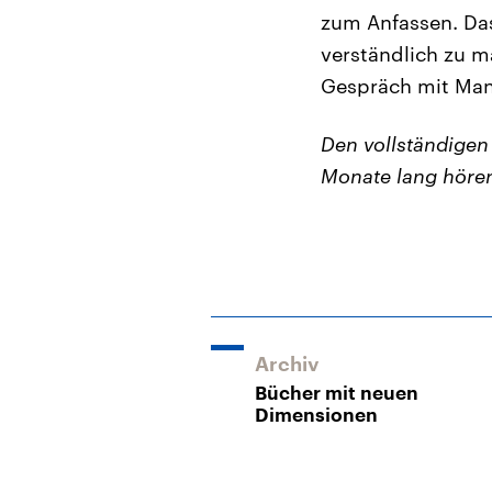
zum Anfassen. Das
verständlich zu m
Gespräch mit Manf
Den vollständige
Monate lang höre
Archiv
Bücher mit neuen
Dimensionen