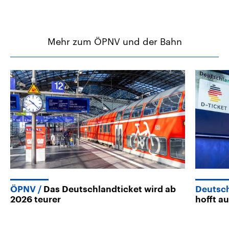
Mehr zum ÖPNV und der Bahn
ÖPNV
Das Deutschlandticket wird ab
Deutsch
2026 teurer
hofft a