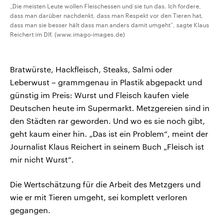
„Die meisten Leute wollen Fleischessen und sie tun das. Ich fordere,
dass man darüber nachdenkt, dass man Respekt vor den Tieren hat,
dass man sie besser hält dass man anders damit umgeht“, sagte Klaus
Reichert im Dlf. (www.imago-images.de)
Bratwürste, Hackfleisch, Steaks, Salmi oder
Leberwust – grammgenau in Plastik abgepackt und
günstig im Preis: Wurst und Fleisch kaufen viele
Deutschen heute im Supermarkt. Metzgereien sind in
den Städten rar geworden. Und wo es sie noch gibt,
geht kaum einer hin. „Das ist ein Problem“, meint der
Journalist Klaus Reichert in seinem Buch „Fleisch ist
mir nicht Wurst“.
Die Wertschätzung für die Arbeit des Metzgers und
wie er mit Tieren umgeht, sei komplett verloren
gegangen.