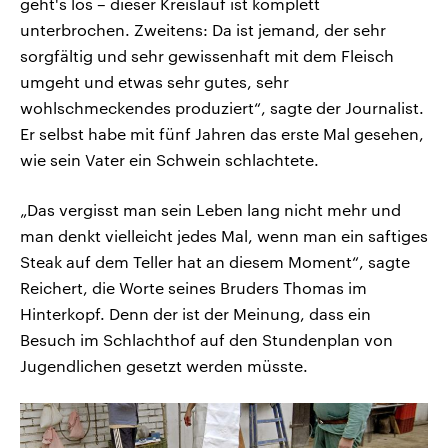
geht's los – dieser Kreislauf ist komplett
unterbrochen. Zweitens: Da ist jemand, der sehr
sorgfältig und sehr gewissenhaft mit dem Fleisch
umgeht und etwas sehr gutes, sehr
wohlschmeckendes produziert“, sagte der Journalist.
Er selbst habe mit fünf Jahren das erste Mal gesehen,
wie sein Vater ein Schwein schlachtete.
„Das vergisst man sein Leben lang nicht mehr und
man denkt vielleicht jedes Mal, wenn man ein saftiges
Steak auf dem Teller hat an diesem Moment“, sagte
Reichert, die Worte seines Bruders Thomas im
Hinterkopf. Denn der ist der Meinung, dass ein
Besuch im Schlachthof auf den Stundenplan von
Jugendlichen gesetzt werden müsste.