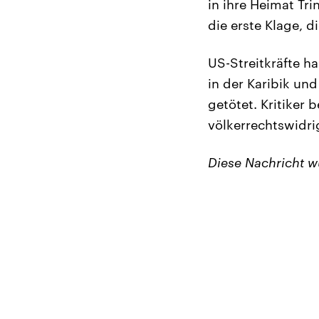
in ihre Heimat Tri
die erste Klage, 
US-Streitkräfte 
in der Karibik un
getötet. Kritiker 
völkerrechtswidri
Diese Nachricht 