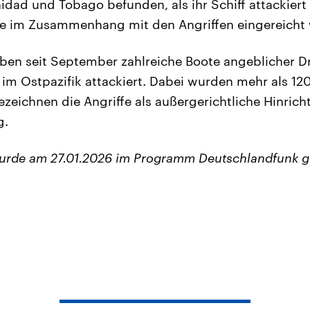
nidad und Tobago befunden, als ihr Schiff attackiert 
die im Zusammenhang mit den Angriffen eingereicht
haben seit September zahlreiche Boote angeblicher
d im Ostpazifik attackiert. Dabei wurden mehr als 1
bezeichnen die Angriffe als außergerichtliche Hinri
g.
wurde am 27.01.2026 im Programm Deutschlandfunk g