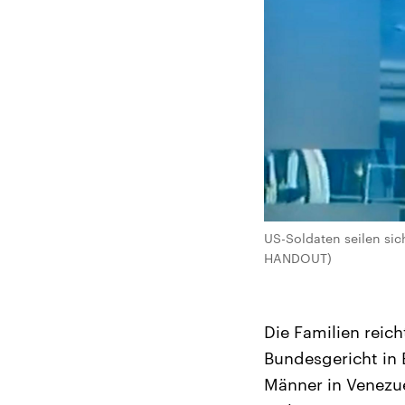
US-Soldaten seilen sic
HANDOUT)
Die Familien reic
Bundesgericht in 
Männer in Venezue