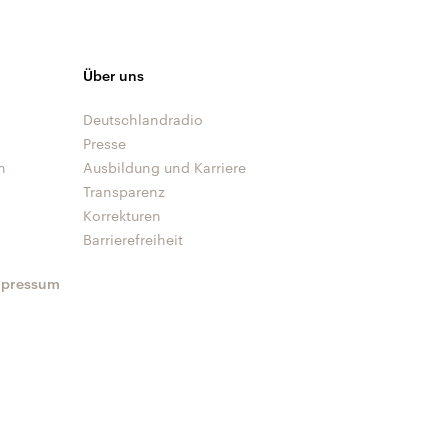
Über uns
Deutschlandradio
Presse
n
Ausbildung und Karriere
Transparenz
Korrekturen
Barrierefreiheit
mpressum