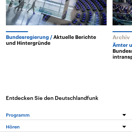
Bundesregierung
Aktuelle Berichte
Archiv
und Hintergründe
Ämter 
Bundesr
intrans
Entdecken Sie den Deutschlandfunk
Programm
Programm
Hören