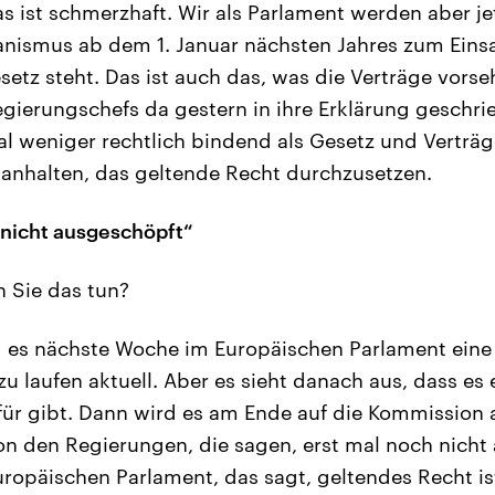
 ist schmerzhaft. Wir als Parlament werden aber je
anismus ab dem 1. Januar nächsten Jahres zum Eins
esetz steht. Das ist auch das, was die Verträge vors
egierungschefs da gestern in ihre Erklärung geschrie
l weniger rechtlich bindend als Gesetz und Verträg
anhalten, das geltende Recht durchzusetzen.
nicht ausgeschöpft“
 Sie das tun?
 es nächste Woche im Europäischen Parlament eine
 laufen aktuell. Aber es sieht danach aus, dass es 
für gibt. Dann wird es am Ende auf die Kommission
on den Regierungen, die sagen, erst mal noch nich
ropäischen Parlament, das sagt, geltendes Recht is