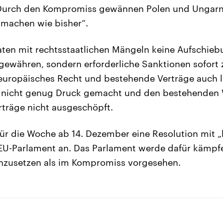
Durch den Kompromiss gewännen Polen und Ungarn 
umachen wie bisher“.
aaten mit rechtsstaatlichen Mängeln keine Aufschie
ewähren, sondern erforderliche Sanktionen sofort 
uropäisches Recht und bestehende Verträge auch lä
 nicht genug Druck gemacht und den bestehenden
erträge nicht ausgeschöpft.
ür die Woche ab 14. Dezember eine Resolution mit „
U-Parlament an. Das Parlament werde dafür kämpfe
chzusetzen als im Kompromiss vorgesehen.