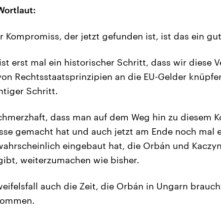
Wortlaut:
 Kompromiss, der jetzt gefunden ist, ist das ein g
ist erst mal ein historischer Schritt, dass wir diese
von Rechtsstaatsprinzipien an die EU-Gelder knüpfen
tiger Schritt.
 schmerzhaft, dass man auf dem Weg hin zu diesem K
sse gemacht hat und auch jetzt am Ende noch mal 
ahrscheinlich eingebaut hat, die Orbán und Kaczy
gibt, weiterzumachen wie bisher.
ifelsfall auch die Zeit, die Orbán in Ungarn brauch
 kommen.