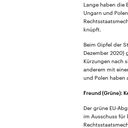
Lange haben die E
Ungarn und Polen 
Rechtsstaatsmecha
knüpft.
Beim Gipfel der S
Dezember 2020) g
Kürzungen nach si
anderem mit eine
und Polen haben a
Freund (Grüne): K
Der grüne EU-Abge
im Ausschuss für 
Rechtsstaatsmecha