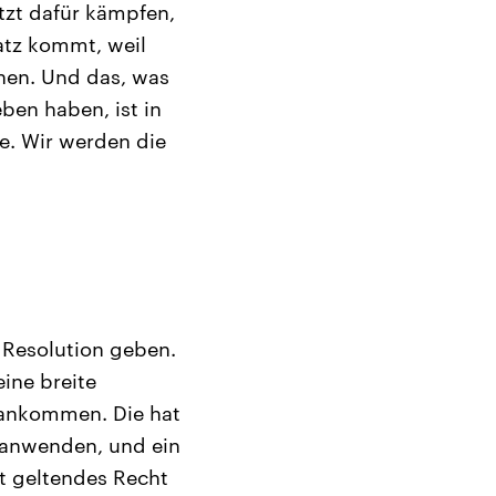
tzt dafür kämpfen,
atz kommt, weil
ehen. Und das, was
ben haben, ist in
e. Wir werden die
 Resolution geben.
eine breite
 ankommen. Die hat
t anwenden, und ein
t geltendes Recht