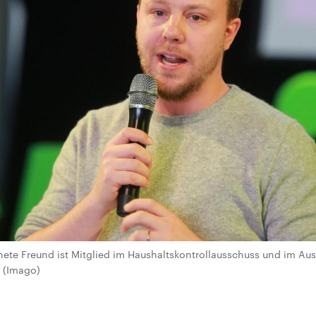
te Freund ist Mitglied im Haushaltskontrollausschuss und im Aus
n (Imago)