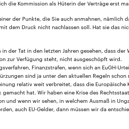
ch die Kommission als Hüterin der Verträge erst mal
 einer der Punkte, die Sie auch anmahnen, nämlich d
mit dem Druck nicht nachlassen soll. Hat sie das ni
in der Tat in den letzten Jahren gesehen, dass der
hon zur Verfügung steht, nicht ausgeschöpft wird.
gsverfahren, Finanzstrafen, wenn sich an EuGH-Urtei
kürzungen sind ja unter den aktuellen Regeln schon m
einung relativ weit verbreitet, dass die Europäisch
 gemacht hat. Wir haben eine Krise des Rechtsstaat
on und wenn wir sehen, in welchem Ausmaß in Unga
erden, auch EU-Gelder, dann müssen wir da entschi