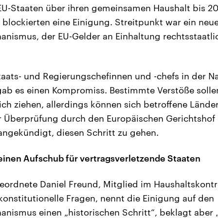
U-Staaten über ihren gemeinsamen Haushalt bis 202
blockierten eine Einigung. Streitpunkt war ein neu
nismus, der EU-Gelder an Einhaltung rechtsstaatlic
taats- und Regierungschefinnen und -chefs in der Nac
ab es einen Kompromiss. Bestimmte Verstöße soll
ch ziehen, allerdings können sich betroffene Lände
r Überprüfung durch den Europäischen Gerichtshof
ngekündigt, diesen Schritt zu gehen.
einen Aufschub für vertragsverletzende Staaten
ordnete Daniel Freund, Mitglied im Haushaltskont
konstitutionelle Fragen, nennt die Einigung auf den
nismus einen „historischen Schritt“, beklagt aber