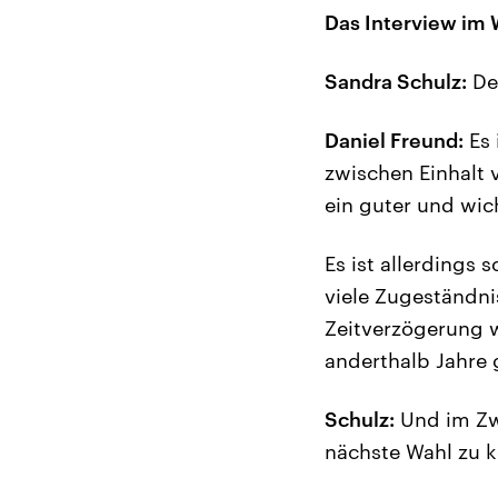
Das Interview im 
Sandra Schulz:
Der
Daniel Freund:
Es 
zwischen Einhalt 
ein guter und wich
Es ist allerdings
viele Zugeständni
Zeitverzögerung w
anderthalb Jahre 
Schulz:
Und im Zwe
nächste Wahl zu