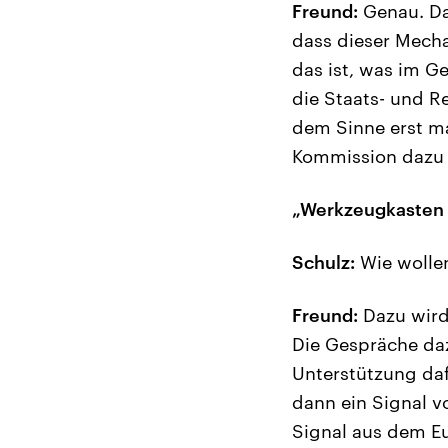
Freund:
Genau. Das
dass dieser Mech
das ist, was im G
die Staats- und R
dem Sinne erst ma
Kommission dazu 
„Werkzeugkasten 
Schulz:
Wie wollen
Freund:
Dazu wird
Die Gespräche dazu
Unterstützung da
dann ein Signal v
Signal aus dem Eu