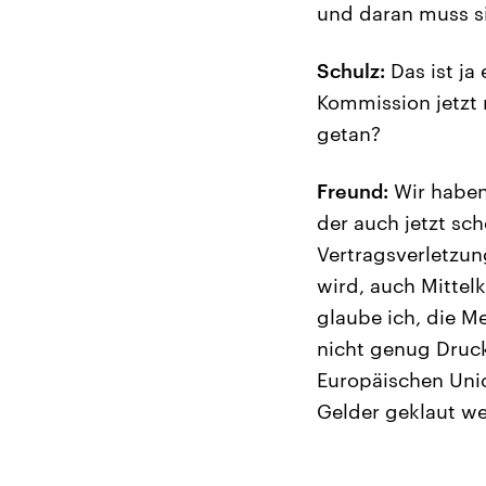
und daran muss si
Schulz:
Das ist ja
Kommission jetzt 
getan?
Freund:
Wir haben 
der auch jetzt sc
Vertragsverletzun
wird, auch Mittel
glaube ich, die M
nicht genug Druck
Europäischen Uni
Gelder geklaut w