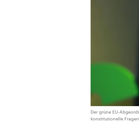
Der grüne EU-Abgeordne
konstitutionelle Frage