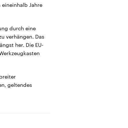
eineinhalb Jahre
bung durch eine
zu verhängen. Das
ngst her. Die EU-
 Werkzeugkasten
breiter
n, geltendes