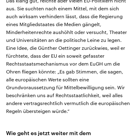
Das klang gut, reichte aber vielen EU-Politikern nicht
aus. Sie suchten nach einem Mittel, mit dem sich
auch wirksam verhindern lässt, dass die Regierung
eines Mitgliedstaates die Medien gängelt,
Minderheitenrechte aushöhlt oder versucht, Theater
und Universitäten an die politische Leine zu legen.
Eine Idee, die Günther Oettinger zurückwies, weil er
fürchtete, dass der EU ein soweit gefasster
Rechtsstaatsmechanismus vor dem EuGH um die
Ohren fliegen könnte: „Es gab Stimmen, die sagen,
alle europäischen Werte sollten eine
Grundvoraussetzung für Mittelbewilligung sein. Wir
beschränken uns auf Rechtsstaatlichkeit, weil alles
andere vertragsrechtlich vermutlich die europäischen
Regeln übersteigen würde.“
Wie geht es jetzt weiter mit dem