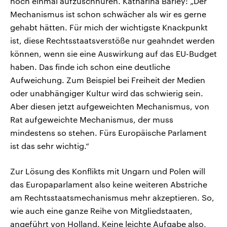
noch einmal aufzuschnüren. Katharina Barley: „Der
Mechanismus ist schon schwächer als wir es gerne
gehabt hätten. Für mich der wichtigste Knackpunkt
ist, diese Rechtsstaatsverstöße nur geahndet werden
können, wenn sie eine Auswirkung auf das EU-Budget
haben. Das finde ich schon eine deutliche
Aufweichung. Zum Beispiel bei Freiheit der Medien
oder unabhängiger Kultur wird das schwierig sein.
Aber diesen jetzt aufgeweichten Mechanismus, von
Rat aufgeweichte Mechanismus, der muss
mindestens so stehen. Fürs Europäische Parlament
ist das sehr wichtig.“
Zur Lösung des Konflikts mit Ungarn und Polen will
das Europaparlament also keine weiteren Abstriche
am Rechtsstaatsmechanismus mehr akzeptieren. So,
wie auch eine ganze Reihe von Mitgliedstaaten,
angeführt von Holland. Keine leichte Aufgabe also,