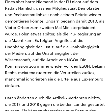
Eines aber hatte Niemand in der EU nicht auf dem
Radar: Nämlich, dass ein Mitgliedstaat Demokratie
und Rechtsstaatlichkeit nach seinem Beitritt wieder
demontieren könnte. Ungarn begann damit 2010, als
Victor Orban zum zweiten Mal Ministerpräsident
wurde. Polen etwas später, als die PiS-Regierung an
die Macht kam. Es folgten Angriffe auf die
Unabhängigkeit der Justiz, auf die Unabhängigkeit
der Medien, auf die Unabhängigkeit der
Wissenschaft, auf die Arbeit von NGOs. Die
Kommission zog immer wieder vor den EuGH, bekam
Recht, meistens ruderten die Verurteilen zurück,
manchmal ignorierten sie die Urteile aus Luxemburg
einfach.
Daran änderten auch die Artikel-7-Verfahren nichts,
die 2017 und 2018 gegen die beiden Länder gestartet
wurden. Sie können theoretisch zum Entzug des