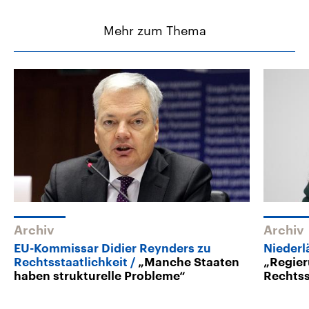
Mehr zum Thema
Archiv
Archiv
EU-Kommissar Didier Reynders zu
Niederl
Rechtsstaatlichkeit
„Manche Staaten
„Regier
haben strukturelle Probleme“
Rechtss