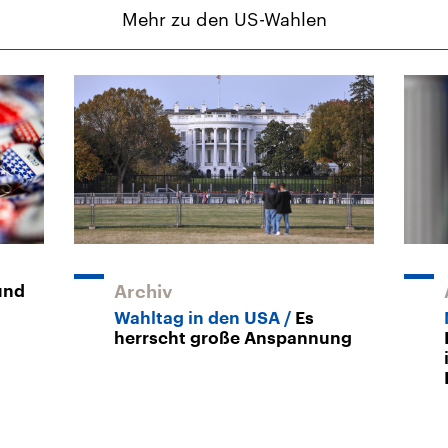
Mehr zu den US-Wahlen
und
Archiv
Wahltag in den USA
Es
herrscht große Anspannung