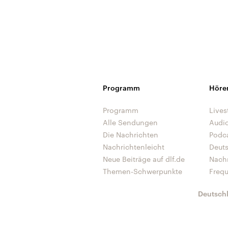
Programm
Höre
Programm
Lives
Alle Sendungen
Audi
Die Nachrichten
Podc
Nachrichtenleicht
Deut
Neue Beiträge auf dlf.de
Nach
Themen-Schwerpunkte
Freq
Deutsch