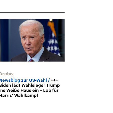
Archiv
Newsblog zur US-Wahl
+++
Biden lädt Wahlsieger Trump
ins Weiße Haus ein – Lob für
Harris‘ Wahlkampf