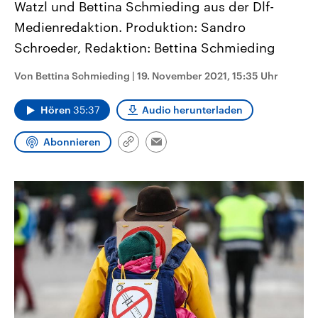
Watzl und Bettina Schmieding aus der Dlf-
Medienredaktion. Produktion: Sandro
Schroeder, Redaktion: Bettina Schmieding
Von Bettina Schmieding
|
19. November 2021, 15:35 Uhr
Hören
35:37
Audio herunterladen
Abonnieren
Link
Email
kopieren/teilen