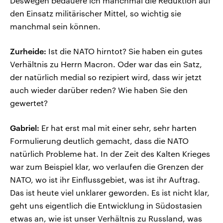
Deswegen bedauere ich manchmal die Reduktion auf
den Einsatz militärischer Mittel, so wichtig sie
manchmal sein können.
Zurheide:
Ist die NATO hirntot? Sie haben ein gutes
Verhältnis zu Herrn Macron. Oder war das ein Satz,
der natürlich medial so rezipiert wird, dass wir jetzt
auch wieder darüber reden? Wie haben Sie den
gewertet?
Gabriel:
Er hat erst mal mit einer sehr, sehr harten
Formulierung deutlich gemacht, dass die NATO
natürlich Probleme hat. In der Zeit des Kalten Krieges
war zum Beispiel klar, wo verlaufen die Grenzen der
NATO, wo ist ihr Einflussgebiet, was ist ihr Auftrag.
Das ist heute viel unklarer geworden. Es ist nicht klar,
geht uns eigentlich die Entwicklung in Südostasien
etwas an, wie ist unser Verhältnis zu Russland, was