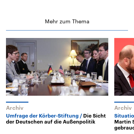
Mehr zum Thema
Archiv
Archiv
Umfrage der Körber-Stiftung
Die Sicht
Situati
der Deutschen auf die Außenpolitik
Martin 
gebrau