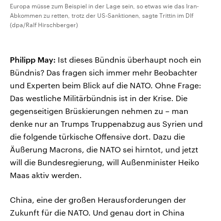
Europa müsse zum Beispiel in der Lage sein, so etwas wie das Iran-
Abkommen zu retten, trotz der US-Sanktionen, sagte Trittin im Dlf
(dpa/Ralf Hirschberger)
Philipp May:
Ist dieses Bündnis überhaupt noch ein
Bündnis? Das fragen sich immer mehr Beobachter
und Experten beim Blick auf die NATO. Ohne Frage:
Das westliche Militärbündnis ist in der Krise. Die
gegenseitigen Brüskierungen nehmen zu – man
denke nur an Trumps Truppenabzug aus Syrien und
die folgende türkische Offensive dort. Dazu die
Äußerung Macrons, die NATO sei hirntot, und jetzt
will die Bundesregierung, will Außenminister Heiko
Maas aktiv werden.
China, eine der großen Herausforderungen der
Zukunft für die NATO. Und genau dort in China