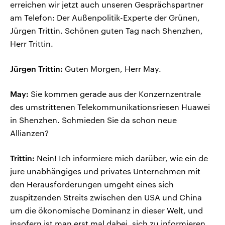
erreichen wir jetzt auch unseren Gesprächspartner
am Telefon: Der Außenpolitik-Experte der Grünen,
Jürgen Trittin. Schönen guten Tag nach Shenzhen,
Herr Trittin.
Jürgen Trittin:
Guten Morgen, Herr May.
May:
Sie kommen gerade aus der Konzernzentrale
des umstrittenen Telekommunikationsriesen Huawei
in Shenzhen. Schmieden Sie da schon neue
Allianzen?
Trittin:
Nein! Ich informiere mich darüber, wie ein de
jure unabhängiges und privates Unternehmen mit
den Herausforderungen umgeht eines sich
zuspitzenden Streits zwischen den USA und China
um die ökonomische Dominanz in dieser Welt, und
insofern ist man erst mal dabei, sich zu informieren.