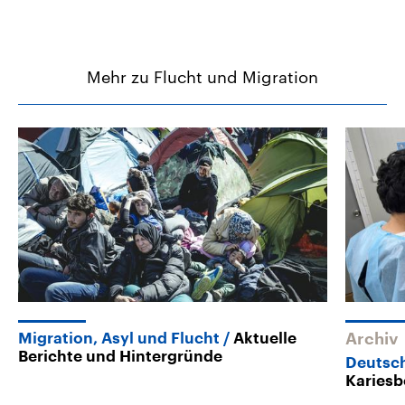
Mehr zu Flucht und Migration
Migration, Asyl und Flucht
Aktuelle
Archiv
Berichte und Hintergründe
Deutsch
Kariesb