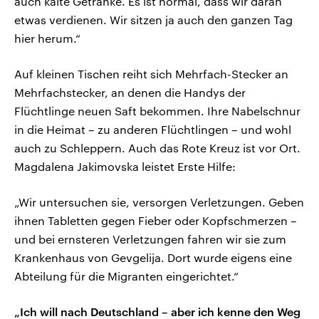
auch kalte Getränke. Es ist normal, dass wir daran
etwas verdienen. Wir sitzen ja auch den ganzen Tag
hier herum.“
Auf kleinen Tischen reiht sich Mehrfach-Stecker an
Mehrfachstecker, an denen die Handys der
Flüchtlinge neuen Saft bekommen. Ihre Nabelschnur
in die Heimat – zu anderen Flüchtlingen – und wohl
auch zu Schleppern. Auch das Rote Kreuz ist vor Ort.
Magdalena Jakimovska leistet Erste Hilfe:
„Wir untersuchen sie, versorgen Verletzungen. Geben
ihnen Tabletten gegen Fieber oder Kopfschmerzen –
und bei ernsteren Verletzungen fahren wir sie zum
Krankenhaus von Gevgelija. Dort wurde eigens eine
Abteilung für die Migranten eingerichtet.“
„Ich will nach Deutschland – aber ich kenne den Weg