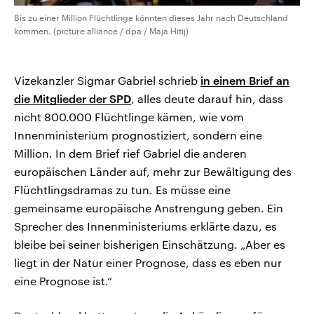
Bis zu einer Million Flüchtlinge könnten dieses Jahr nach Deutschland
kommen. (picture alliance / dpa / Maja Hitij)
Vizekanzler Sigmar Gabriel schrieb
in einem Brief an
die Mitglieder der SPD
, alles deute darauf hin, dass
nicht 800.000 Flüchtlinge kämen, wie vom
Innenministerium prognostiziert, sondern eine
Million. In dem Brief rief Gabriel die anderen
europäischen Länder auf, mehr zur Bewältigung des
Flüchtlingsdramas zu tun. Es müsse eine
gemeinsame europäische Anstrengung geben. Ein
Sprecher des Innenministeriums erklärte dazu, es
bleibe bei seiner bisherigen Einschätzung. „Aber es
liegt in der Natur einer Prognose, dass es eben nur
eine Prognose ist.“