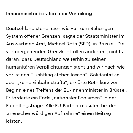
Innenminister beraten über Verteilung
Deutschland stehe nach wie vor zum Schengen-
System offener Grenzen, sagte der Staatsminister im
Auswärtigen Amt, Michael Roth (SPD), in Brüssel. Die
vorübergehenden Grenzkontrollen änderten „nichts
daran, dass Deutschland weiterhin zu seinen
humanitären Verpflichtungen steht und wir nach wie
vor keinen Flüchtling stehen lassen“. Solidarität sei
aber „keine Einbahnstraße“, erklärte Roth kurz vor
Beginn eines Treffens der EU-Innenminister in Brüssel.
Er forderte ein Ende „nationaler Egoismen“ in der
Flüchtlingsfrage. Alle EU-Partner müssten bei der
„menschenwürdigen Aufnahme“ einen Beitrag
leisten.