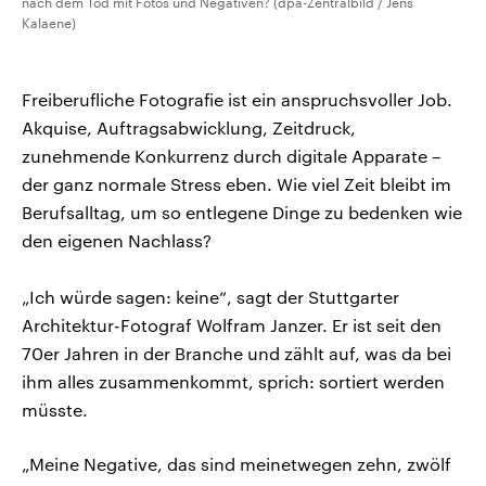
nach dem Tod mit Fotos und Negativen? (dpa-Zentralbild / Jens
Kalaene)
Freiberufliche Fotografie ist ein anspruchsvoller Job.
Akquise, Auftragsabwicklung, Zeitdruck,
zunehmende Konkurrenz durch digitale Apparate –
der ganz normale Stress eben. Wie viel Zeit bleibt im
Berufsalltag, um so entlegene Dinge zu bedenken wie
den eigenen Nachlass?
„Ich würde sagen: keine“, sagt der Stuttgarter
Architektur-Fotograf Wolfram Janzer. Er ist seit den
70er Jahren in der Branche und zählt auf, was da bei
ihm alles zusammenkommt, sprich: sortiert werden
müsste.
„Meine Negative, das sind meinetwegen zehn, zwölf