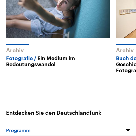
Archiv
Archiv
Fotografie
Ein Medium im
Buch d
Bedeutungswandel
Geschic
Fotogra
Entdecken Sie den Deutschlandfunk
Programm