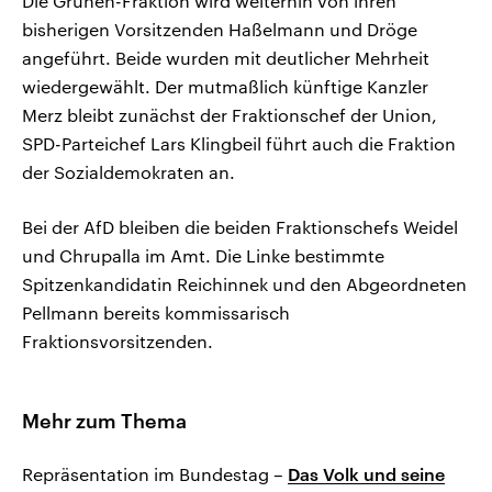
Die Grünen-Fraktion wird weiterhin von ihren
bisherigen Vorsitzenden Haßelmann und Dröge
angeführt. Beide wurden mit deutlicher Mehrheit
wiedergewählt. Der mutmaßlich künftige Kanzler
Merz bleibt zunächst der Fraktionschef der Union,
SPD-Parteichef Lars Klingbeil führt auch die Fraktion
der Sozialdemokraten an.
Bei der AfD bleiben die beiden Fraktionschefs Weidel
und Chrupalla im Amt. Die Linke bestimmte
Spitzenkandidatin Reichinnek und den Abgeordneten
Pellmann bereits kommissarisch
Fraktionsvorsitzenden.
Mehr zum Thema
Repräsentation im Bundestag –
Das Volk und seine