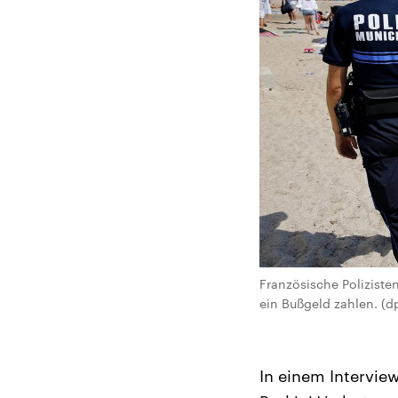
Französische Poliziste
ein Bußgeld zahlen. (dp
In einem Interview