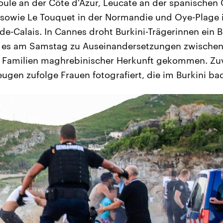
ule an der Côte d'Azur, Leucate an der spanischen 
, sowie Le Touquet in der Normandie und Oye-Plage 
e-Calais. In Cannes droht Burkini-Trägerinnen ein 
ar es am Samstag zu Auseinandersetzungen zwischen
 Familien maghrebinischer Herkunft gekommen. Zu
ugen zufolge Frauen fotografiert, die im Burkini ba