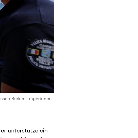
üssen Burkini-Trägerinnen
er unterstütze ein