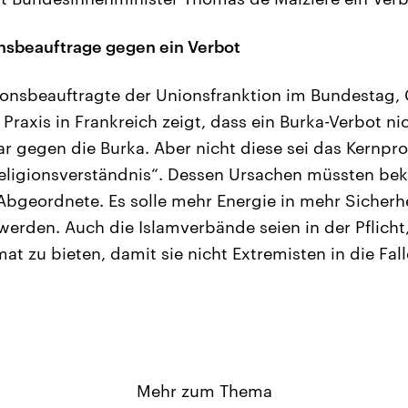
nsbeauftrage gegen ein Verbot
ionsbeauftragte der Unionsfranktion im Bundestag,
 Praxis in Frankreich zeigt, dass ein Burka-Verbot n
war gegen die Burka. Aber nicht diese sei das Kernp
Religionsverständnis“. Dessen Ursachen müssten be
Abgeordnete. Es solle mehr Energie in mehr Sicherh
werden. Auch die Islamverbände seien in der Pflich
mat zu bieten, damit sie nicht Extremisten in die Fal
Mehr zum Thema