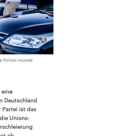
e Polizei musste
 eine
 in Deutschland
Partei ist das
die Unions-
rschleierung
ot ab.