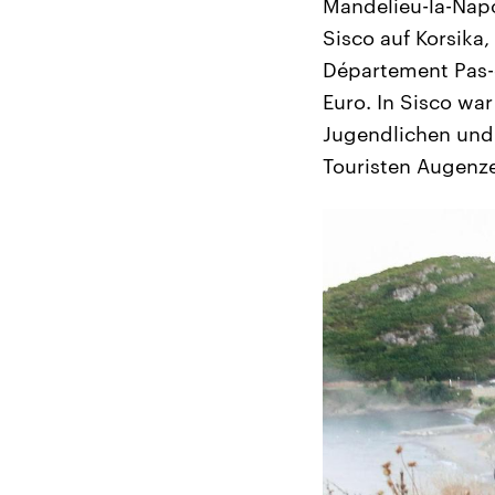
Mandelieu-la-Napo
Sisco auf Korsika
Département Pas-d
Euro. In Sisco w
Jugendlichen und
Touristen Augenze