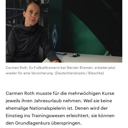
Carmen Roth, Ex-Fußballtrainerin bei Werder Bremen, arbeitet jetzt
wieder für eine Versicherung. (Deutschlandradio / Blaschke)
Carmen Roth musste für die mehrwöchigen Kurse
jeweils ihren Jahresurlaub nehmen. Weil sie keine
ehemalige Nationalspielerin ist. Denen wird der
Einstieg ins Trainingswesen erleichtert, sie können
den Grundlagenkurs überspringen.