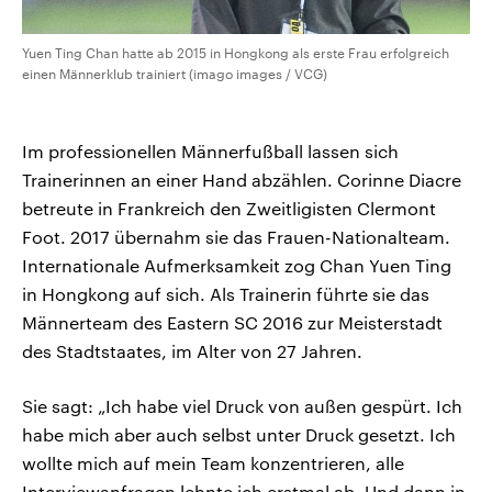
Yuen Ting Chan hatte ab 2015 in Hongkong als erste Frau erfolgreich
einen Männerklub trainiert (imago images / VCG)
Im professionellen Männerfußball lassen sich
Trainerinnen an einer Hand abzählen. Corinne Diacre
betreute in Frankreich den Zweitligisten Clermont
Foot. 2017 übernahm sie das Frauen-Nationalteam.
Internationale Aufmerksamkeit zog Chan Yuen Ting
in Hongkong auf sich. Als Trainerin führte sie das
Männerteam des Eastern SC 2016 zur Meisterstadt
des Stadtstaates, im Alter von 27 Jahren.
Sie sagt: „Ich habe viel Druck von außen gespürt. Ich
habe mich aber auch selbst unter Druck gesetzt. Ich
wollte mich auf mein Team konzentrieren, alle
Interviewanfragen lehnte ich erstmal ab. Und dann in