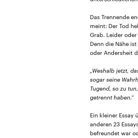
Das Trennende end
meint: Der Tod h
Grab. Leider oder
Denn die Nähe ist
oder Andersheit 
„Weshalb jetzt, da
sogar seine Wahrhe
Tugend, so zu tun
getrennt haben.“
Ein kleiner Essay
anderen 23 Essays
befreundet war ode