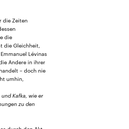
 die Zeiten
 dessen
e die
 die Gleichheit,
h Emmanuel Lévinas
die Andere in ihrer
handelt – doch nie
ht umhin,
 und Kafka, wie er
ehungen zu den