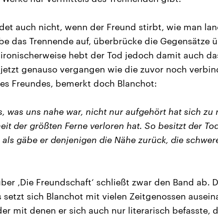
et auch nicht, wenn der Freund stirbt, wie man lan
ebe das Trennende auf, überbrücke die Gegensätze 
 ironischerweise hebt der Tod jedoch damit auch da
 jetzt genauso vergangen wie die zuvor noch verbi
des Freundes, bemerkt doch Blanchot:
s, was uns nahe war, nicht nur aufgehört hat sich zu
it der größten Ferne verloren hat. So besitzt der Tod
, als gäbe er denjenigen die Nähe zurück, die schwer
 über ‚Die Freundschaft‘ schließt zwar den Band ab. 
 setzt sich Blanchot mit vielen Zeitgenossen ausein
r mit denen er sich auch nur literarisch befasste, 