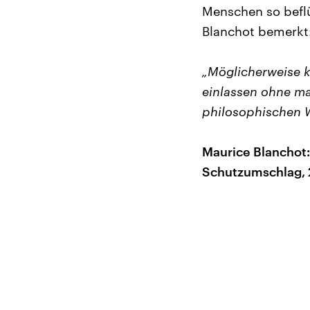
Menschen so beflü
Blanchot bemerkt
„Möglicherweise k
einlassen ohne maß
philosophischen W
Maurice Blanchot:
Schutzumschlag, 