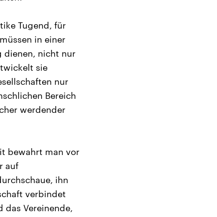
tike Tugend, für
 müssen in einer
 dienen, nicht nur
twickelt sie
sellschaften nur
nschlichen Bereich
ächer werdender
mit bewahrt man vor
r auf
durchschaue, ihn
schaft verbindet
d das Vereinende,