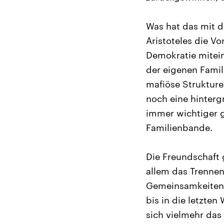
Was hat das mit d
Aristoteles die V
Demokratie mitein
der eigenen Famili
mafiöse Strukture
noch eine hinterg
immer wichtiger 
Familienbande.
Die Freundschaft 
allem das Trennen
Gemeinsamkeiten.
bis in die letzte
sich vielmehr da