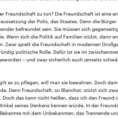
er Freundschaft zu tun? Die Freundschaft ist eine an
oraussetzung der Polis, des Staates. Denn die Bürger
ander befreundet sein. Sie müssen sich gegenseitig
e. Wenn sich die Politik auf Familien stützt, dann en
n. Zwar spielt die Freundschaft in modernen Großge
ründig politische Rolle. Dafür ist sie im zwischenme
geworden – und zwar sicherlich auch jenseits schw
gilt es zu pflegen, will man sie bewahren. Doch da
de. Denn Freundschaft, so Blanchot, stützt sich zwa
 Doch das kann nicht heißen, dass ich den Freund 
n Winkel seines Denkens kennen würde. In der Freund
s Bekannte mit dem Unbekannten, das Trennende un