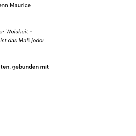
Denn Maurice
r Weisheit –
 ist das Maß jeder
eiten, gebunden mit