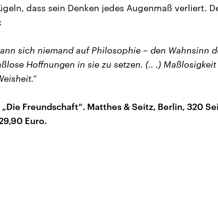
geln, dass sein Denken jedes Augenmaß verliert. 
:
ann sich niemand auf Philosophie – den Wahnsinn de
lose Hoffnungen in sie zu setzen. (.. .) Maßlosigkeit
eisheit.“
 „Die Freundschaft“. Matthes & Seitz, Berlin, 320 S
29,90 Euro.