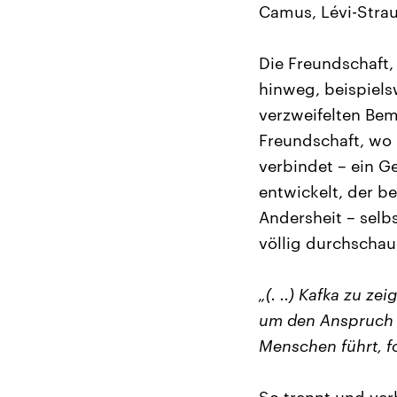
Camus, Lévi-Strau
Die Freundschaft,
hinweg, beispiels
verzweifelten Bem
Freundschaft, wo 
verbindet – ein G
entwickelt, der be
Andersheit – selb
völlig durchscha
„(. ..) Kafka zu z
um den Anspruch 
Menschen führt, fo