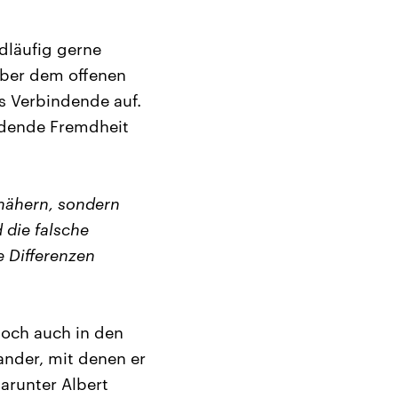
dläufig gerne
über dem offenen
s Verbindende auf.
ndende Fremdheit
 nähern, sondern
 die falsche
e Differenzen
Doch auch in den
ander, mit denen er
darunter Albert