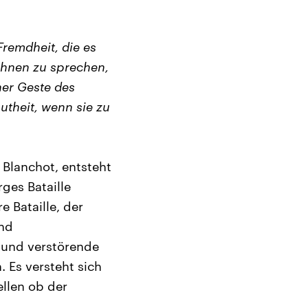
remdheit, die es
ihnen zu sprechen,
ner Geste des
utheit, wenn sie zu
 Blanchot, entsteht
ges Bataille
 Bataille, der
und
e und verstörende
 Es versteht sich
ellen ob der