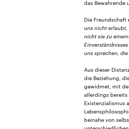
das Bewahrende u
Die Freundschaft
uns nicht erlaubt
nicht sie zu eine
Einverständnisses 
uns sprechen, die
Aus dieser Distan
die Beziehung, di
gewidmet, mit dem
allerdings bereits
Existenzialismus a
Lebensphilosophie
beinahe von selbs
unterschiedlichen