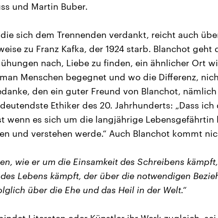
ss und Martin Buber.
 die sich dem Trennenden verdankt, reicht auch über
weise zu Franz Kafka, der 1924 starb. Blanchot geht
ühungen nach, Liebe zu finden, ein ähnlicher Ort wi
man Menschen begegnet und wo die Differenz, nicht
edanke, den ein guter Freund von Blanchot, nämlic
deutendste Ethiker des 20. Jahrhunderts: „Dass ich 
st wenn es sich um die langjährige Lebensgefährtin 
uen und verstehen werde.“ Auch Blanchot kommt nic
eigen, wie er um die Einsamkeit des Schreibens kämpft,
des Lebens kämpft, der über die notwendigen Bezi
lglich über die Ehe und das Heil in der Welt.“