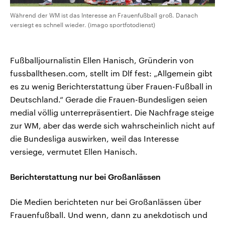
Während der WM ist das Interesse an Frauenfußball groß. Danach
versiegt es schnell wieder. (imago sportfotodienst)
Fußballjournalistin Ellen Hanisch, Gründerin von
fussballthesen.com, stellt im Dlf fest: „Allgemein gibt
es zu wenig Berichterstattung über Frauen-Fußball in
Deutschland.“ Gerade die Frauen-Bundesligen seien
medial völlig unterrepräsentiert. Die Nachfrage steige
zur WM, aber das werde sich wahrscheinlich nicht auf
die Bundesliga auswirken, weil das Interesse
versiege, vermutet Ellen Hanisch.
Berichterstattung nur bei Großanlässen
Die Medien berichteten nur bei Großanlässen über
Frauenfußball. Und wenn, dann zu anekdotisch und