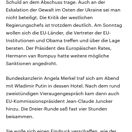
Schuld an dem Abschuss trage. Auch an der
Eskalation der Gewalt im Osten der Ukraine sei man
nicht beteiligt. Die Kritik der westlichen
Regierungschefs ist trotzdem deutlich. Am Sonntag
wollen sich die EU-Länder, die Vertreter der EU-
Institutionen und Obama treffen und über die Lage
beraten. Der Präsident des Europäischen Rates,
Hermann van Rompuy hatte weitere mögliche
Sanktionen angedroht.
Bundeskanzlerin Angela Merkel traf sich am Abend
mit Wladimir Putin in dessen Hotel. Nach dem rund
zweistündigen Vieraugengespräch kam dann auch
EU-Kommissionspräsident Jean-Claude Juncker
hinzu. Die Dreier-Runde saß fast vier Stunden
beisammen.
Sie wolle sich einen Eindruck verschaffen, wie der