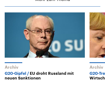
Archiv
Archiv
G20-Gipfel
EU droht Russland mit
G20-Tre
neuen Sanktionen
Wirtsch