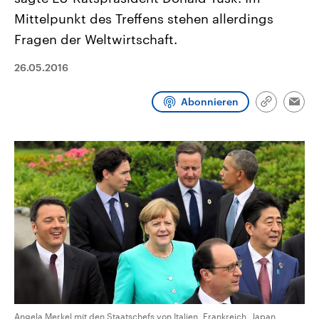
aktuelle Weltgeschehen.
Diese wird wie die Hisboll
Mittelpunkt des Treffens stehen allerdings
Libanon vom Iran unterstüt
Fragen der Weltwirtschaft.
Sendungen
Programm
Podcasts
26.05.2016
Audio-Archiv
Abonnieren
Link
Emai
kopieren/te
Angela Merkel mit den Staatschefs von Italien, Frankreich, Japan,