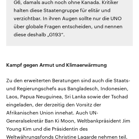
G6, damals auch noch ohne Kanada. Kritiker
halten diese Staatengruppe für elitär und
verzichtbar. In ihren Augen sollte nur die UNO
über globale Fragen entscheiden, und nennen
diese deshalb „G193“.
Kampf gegen Armut und Klimaerwärmung
Zu den erweiterten Beratungen sind auch die Staats-
und Regierungschefs aus Bangladesch, Indonesien,
Laos, Papua Neuguinea, Sri Lanka sowie der Tschad
eingeladen, der derzeitig den Vorsitz der
Afrikanischen Union innehat. Auch UN-
Generalsekretär Ban Ki Moon, Weltbankpräsident Jim
Young Kim und die Präsidentin des
Weltwährungsfonds Christine Lagarde nehmen teil.