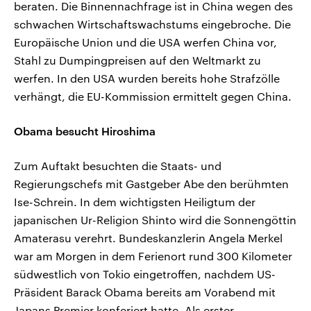
beraten. Die Binnennachfrage ist in China wegen des
schwachen Wirtschaftswachstums eingebroche. Die
Europäische Union und die USA werfen China vor,
Stahl zu Dumpingpreisen auf den Weltmarkt zu
werfen. In den USA wurden bereits hohe Strafzölle
verhängt, die EU-Kommission ermittelt gegen China.
Obama besucht Hiroshima
Zum Auftakt besuchten die Staats- und
Regierungschefs mit Gastgeber Abe den berühmten
Ise-Schrein. In dem wichtigsten Heiligtum der
japanischen Ur-Religion Shinto wird die Sonnengöttin
Amaterasu verehrt. Bundeskanzlerin Angela Merkel
war am Morgen in dem Ferienort rund 300 Kilometer
südwestlich von Tokio eingetroffen, nachdem US-
Präsident Barack Obama bereits am Vorabend mit
Japans Premier konferiert hatte. Als erster