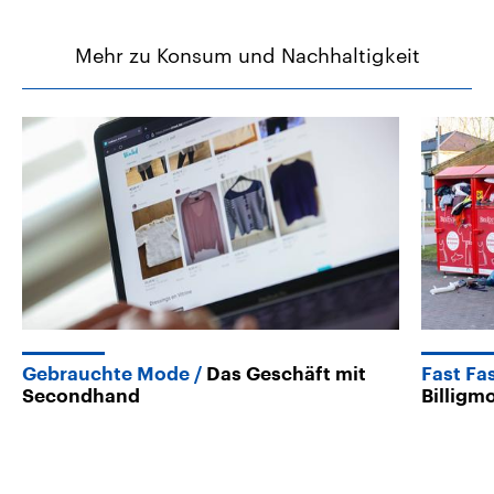
Mehr zu Konsum und Nachhaltigkeit
Gebrauchte Mode
Das Geschäft mit
Fast Fa
Secondhand
Billigm