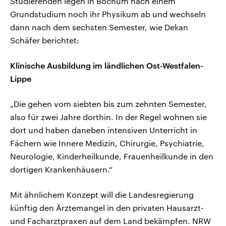
Studierenden legen in Bochum nach einem
Grundstudium noch ihr Physikum ab und wechseln
dann nach dem sechsten Semester, wie Dekan
Schäfer berichtet:
Klinische Ausbildung im ländlichen Ost-Westfalen-
Lippe
„Die gehen vom siebten bis zum zehnten Semester,
also für zwei Jahre dorthin. In der Regel wohnen sie
dort und haben daneben intensiven Unterricht in
Fächern wie Innere Medizin, Chirurgie, Psychiatrie,
Neurologie, Kinderheilkunde, Frauenheilkunde in den
dortigen Krankenhäusern.“
Mit ähnlichem Konzept will die Landesregierung
künftig den Ärztemangel in den privaten Hausarzt-
und Facharztpraxen auf dem Land bekämpfen. NRW