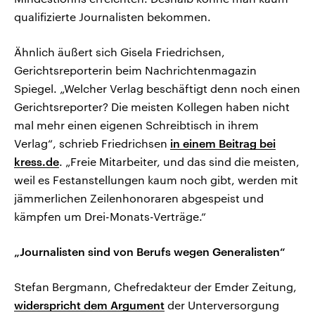
qualifizierte Journalisten bekommen.
Ähnlich äußert sich Gisela Friedrichsen,
Gerichtsreporterin beim Nachrichtenmagazin
Spiegel. „Welcher Verlag beschäftigt denn noch einen
Gerichtsreporter? Die meisten Kollegen haben nicht
mal mehr einen eigenen Schreibtisch in ihrem
Verlag“, schrieb Friedrichsen
in einem Beitrag bei
kress.de
. „Freie Mitarbeiter, und das sind die meisten,
weil es Festanstellungen kaum noch gibt, werden mit
jämmerlichen Zeilenhonoraren abgespeist und
kämpfen um Drei-Monats-Verträge.“
„Journalisten sind von Berufs wegen Generalisten“
Stefan Bergmann, Chefredakteur der Emder Zeitung,
widerspricht dem Argument
der Unterversorgung