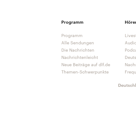
Programm
Höre
Programm
Lives
Alle Sendungen
Audi
Die Nachrichten
Podc
Nachrichtenleicht
Deut
Neue Beiträge auf dlf.de
Nach
Themen-Schwerpunkte
Freq
Deutsch