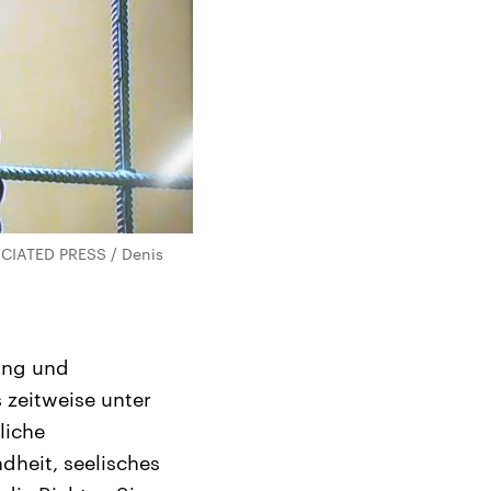
OCIATED PRESS / Denis
hung und
zeitweise unter
liche
dheit, seelisches