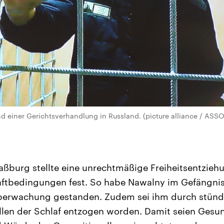
d einer Gerichtsverhandlung in Russland. (picture alliance / ASS
raßburg stellte eine unrechtmäßige Freiheitsentzie
ftbedingungen fest. So habe Nawalny im Gefängnis 
berwachung gestanden. Zudem sei ihm durch stünd
llen der Schlaf entzogen worden. Damit seien Gesun