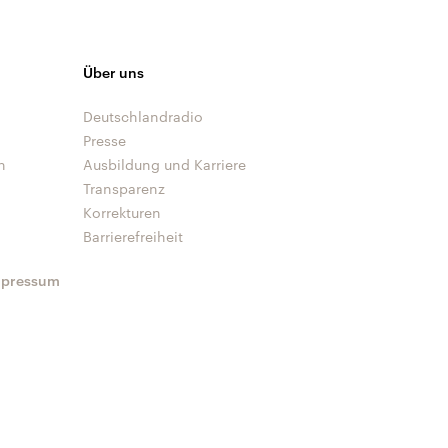
Über uns
Deutschlandradio
Presse
n
Ausbildung und Karriere
Transparenz
Korrekturen
Barrierefreiheit
mpressum