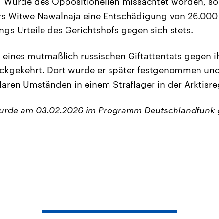
Würde des Oppositionellen missachtet worden, so d
s Witwe Nawalnaja eine Entschädigung von 26.000 
ngs Urteile des Gerichtshofs gegen sich stets.
 eines mutmaßlich russischen Giftattentats gegen i
ckgekehrt. Dort wurde er später festgenommen und 
klaren Umständen in einem Straflager in der Arktisre
wurde am 03.02.2026 im Programm Deutschlandfunk 