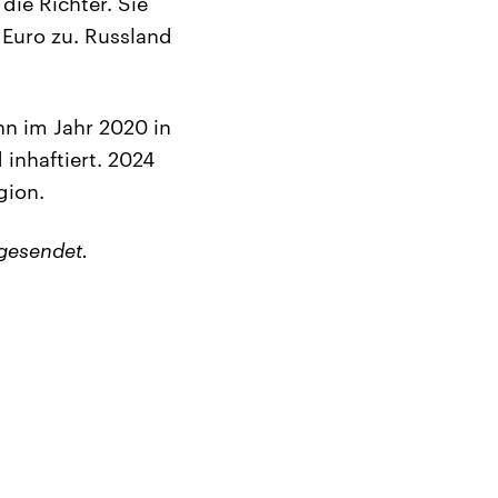
ie Richter. Sie
Euro zu. Russland
hn im Jahr 2020 in
inhaftiert. 2024
gion.
gesendet.