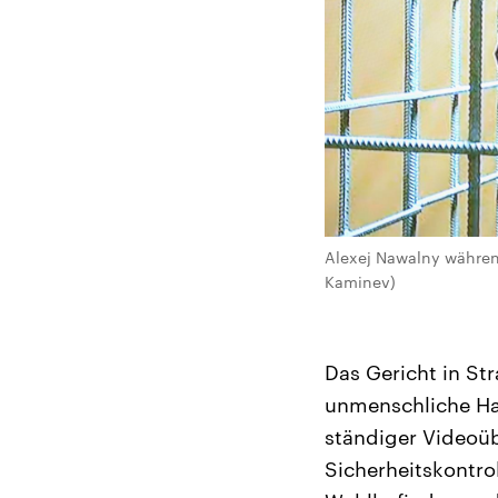
Alexej Nawalny währen
Kaminev)
Das Gericht in St
unmenschliche Ha
ständiger Videoü
Sicherheitskontro