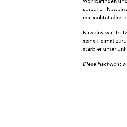
Wohlbefinden und 
sprachen Nawalny
missachtet allerdi
Nawalny war trotz
seine Heimat zurü
starb er unter un
Diese Nachricht 