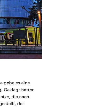
e gebe es eine
. Geklagt hatten
etze, die nach
estellt, das