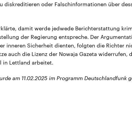
 zu diskreditieren oder Falschinformationen über de
klärte, damit werde jedwede Berichterstattung krimin
arstellung der Regierung entspreche. Der Argumentat
 inneren Sicherheit dienten, folgten die Richter ni
ze auch die Lizenz der Nowaja Gazeta widerrufen, d
 in Lettland arbeitet.
wurde am 11.02.2025 im Programm Deutschlandfunk g