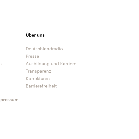
Über uns
Deutschlandradio
Presse
n
Ausbildung und Karriere
Transparenz
Korrekturen
Barrierefreiheit
mpressum