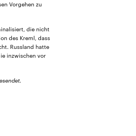
ssen Vorgehen zu
alisiert, die nicht
ion des Kreml, dass
cht. Russland hatte
ie inzwischen vor
esendet.