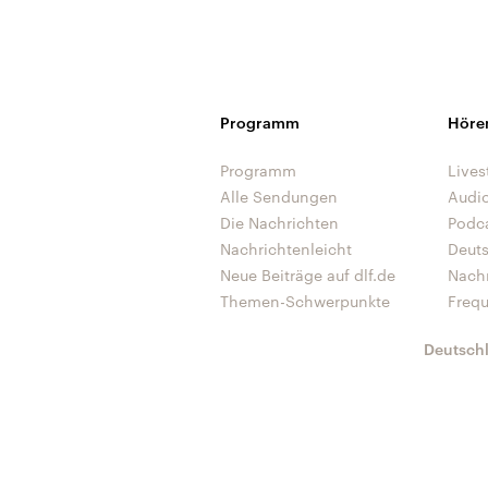
Programm
Höre
Programm
Lives
Alle Sendungen
Audi
Die Nachrichten
Podc
Nachrichtenleicht
Deut
Neue Beiträge auf dlf.de
Nach
Themen-Schwerpunkte
Freq
Deutsch