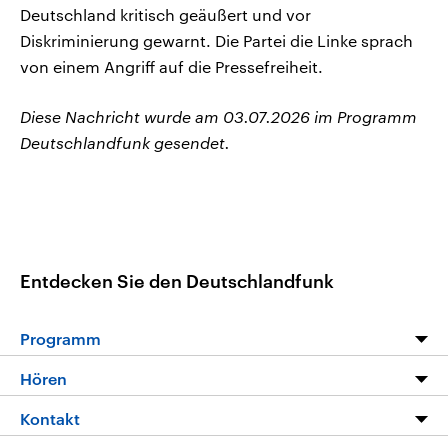
Deutschland kritisch geäußert und vor
Diskriminierung gewarnt. Die Partei die Linke sprach
von einem Angriff auf die Pressefreiheit.
Diese Nachricht wurde am 03.07.2026 im Programm
Deutschlandfunk gesendet.
Entdecken Sie den Deutschlandfunk
Programm
Programm
Hören
Alle Sendungen
Livestream
Kontakt
Die Nachrichten
Audios