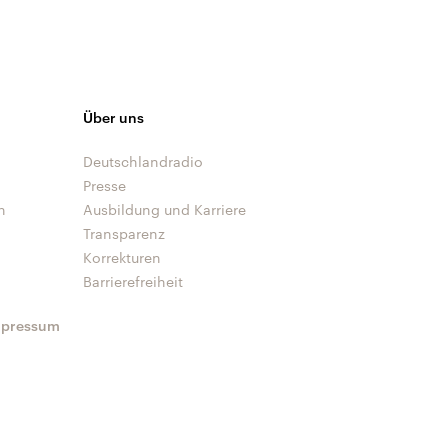
Über uns
Deutschlandradio
Presse
n
Ausbildung und Karriere
Transparenz
Korrekturen
Barrierefreiheit
mpressum