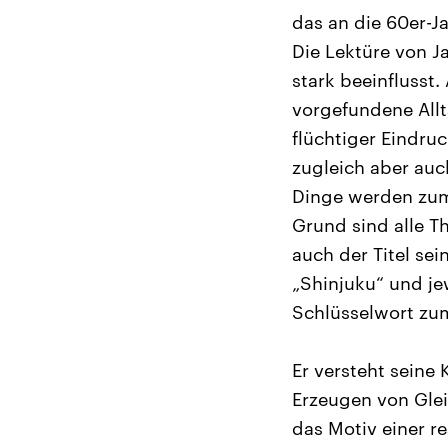
das an die 60er-Ja
Die Lektüre von J
stark beeinflusst
vorgefundene Allt
flüchtiger Eindruc
zugleich aber auc
Dinge werden zum 
Grund sind alle T
auch der Titel se
„Shinjuku“ und je
Schlüsselwort zu
Er versteht seine 
Erzeugen von Gle
das Motiv einer r