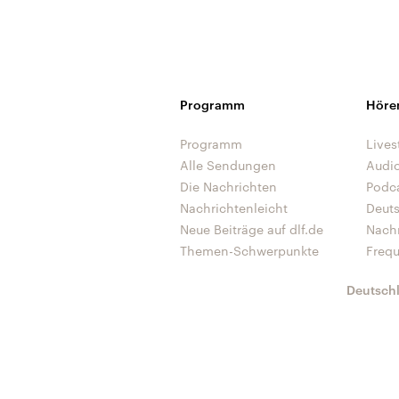
Programm
Höre
Programm
Lives
Alle Sendungen
Audi
Die Nachrichten
Podc
Nachrichtenleicht
Deut
Neue Beiträge auf dlf.de
Nach
Themen-Schwerpunkte
Freq
Deutsch