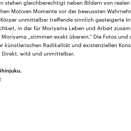
n stehen gleichberechtigt neben Bildern von realen
lichen Motiven Momente vor der bewussten Wahrnehm
 Körper unmittelbar treffende sinnlich gesteigerte In
ichkeit, in der für Moriyama Leben und Arbeit zusam
 Moriyama „stimmen exakt überein.“ Die Fotos und s
er künstlerischen Radikalität und existenziellen Kon
. Direkt, wild und unmittelbar.
Shinjuku.
z