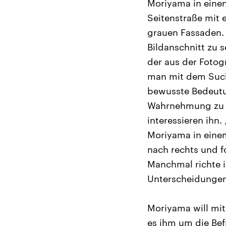
Moriyama in einen 
Seitenstraße mit 
grauen Fassaden.
Bildanschnitt zu 
der aus der Fotog
man mit dem Suche
bewusste Bedeutun
Wahrnehmung zu u
interessieren ihn
Moriyama in einem 
nach rechts und f
Manchmal richte i
Unterscheidungen
Moriyama will mit
es ihm um die Bef