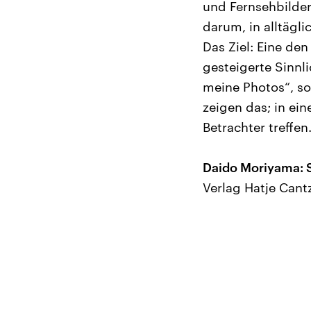
und Fernsehbilder
darum, in alltäg
Das Ziel: Eine den
gesteigerte Sinnl
meine Photos“, so
zeigen das; in ein
Betrachter treffen
Daido Moriyama: 
Verlag Hatje Cant