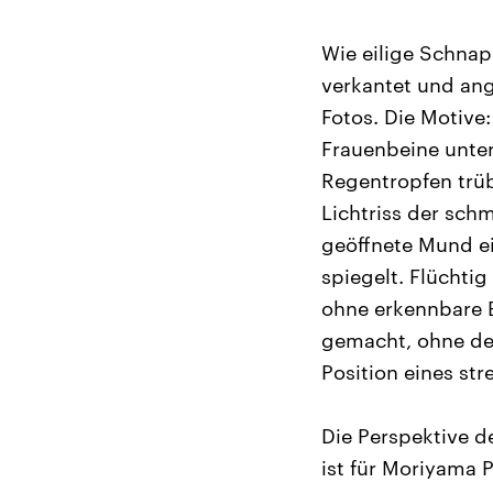
Wie eilige Schnap
verkantet und ang
Fotos. Die Motive
Frauenbeine unter
Regentropfen trüb
Lichtriss der sch
geöffnete Mund e
spiegelt. Flüchtig
ohne erkennbare 
gemacht, ohne den
Position eines st
Die Perspektive d
ist für Moriyama