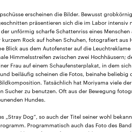
pschüsse erscheinen die Bilder. Bewusst grobkörnig
eschnitten präsentieren sich die im Labor intensiv
: der unförmig scharfe Schattenriss eines Menschen a
 kurzem Rock auf hohen Schuhen, fotografiert aus 
e Blick aus dem Autofenster auf die Leuchtreklame 
male Himmelsstreifen zwischen zwei Hochhäusern; de
iner Frau auf einem Schaufensterplakat, in dem si
 und beiläufig scheinen die Fotos, beinahe beliebig
Bildkomposition. Tatsächlich hat Moriyama viele d
 Sucher zu benutzen. Oft aus der Bewegung fotogra
reunenden Hundes.
es „Stray Dog“, so auch der Titel seiner wohl bekann
 Programm. Programmatisch auch das Foto des Band