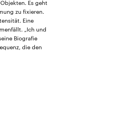
 Objekten. Es geht
ung zu fixieren.
tensität. Eine
menfällt. „Ich und
eine Biografie
sequenz, die den