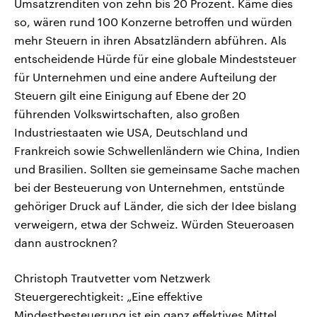
Umsatzrenditen von zehn bis 20 Prozent. Käme dies
so, wären rund 100 Konzerne betroffen und würden
mehr Steuern in ihren Absatzländern abführen. Als
entscheidende Hürde für eine globale Mindeststeuer
für Unternehmen und eine andere Aufteilung der
Steuern gilt eine Einigung auf Ebene der 20
führenden Volkswirtschaften, also großen
Industriestaaten wie USA, Deutschland und
Frankreich sowie Schwellenländern wie China, Indien
und Brasilien. Sollten sie gemeinsame Sache machen
bei der Besteuerung von Unternehmen, entstünde
gehöriger Druck auf Länder, die sich der Idee bislang
verweigern, etwa der Schweiz. Würden Steueroasen
dann austrocknen?
Christoph Trautvetter vom Netzwerk
Steuergerechtigkeit: „Eine effektive
Mindestbesteuerung ist ein ganz effektives Mittel