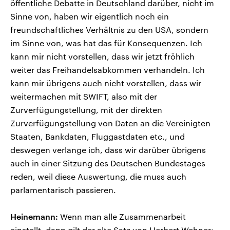
öffentliche Debatte in Deutschland darüber, nicht im
Sinne von, haben wir eigentlich noch ein
freundschaftliches Verhältnis zu den USA, sondern
im Sinne von, was hat das für Konsequenzen. Ich
kann mir nicht vorstellen, dass wir jetzt fröhlich
weiter das Freihandelsabkommen verhandeln. Ich
kann mir übrigens auch nicht vorstellen, dass wir
weitermachen mit SWIFT, also mit der
Zurverfügungstellung, mit der direkten
Zurverfügungstellung von Daten an die Vereinigten
Staaten, Bankdaten, Fluggastdaten etc., und
deswegen verlange ich, dass wir darüber übrigens
auch in einer Sitzung des Deutschen Bundestages
reden, weil diese Auswertung, die muss auch
parlamentarisch passieren.
Heinemann:
Wenn man alle Zusammenarbeit
einstellt, dann gilt der alte Satz von Herbert Wehner: