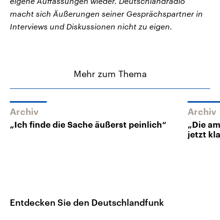
eigene Auffassungen wieder. Deutschlandradio
macht sich Äußerungen seiner Gesprächspartner in
Interviews und Diskussionen nicht zu eigen.
Mehr zum Thema
Archiv
Archiv
„Ich finde die Sache äußerst peinlich“
„Die am
jetzt k
Entdecken Sie den Deutschlandfunk