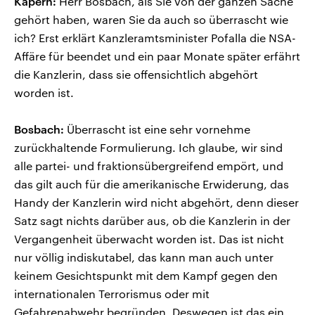
Kapern:
Herr Bosbach, als Sie von der ganzen Sache
gehört haben, waren Sie da auch so überrascht wie
ich? Erst erklärt Kanzleramtsminister Pofalla die NSA-
Affäre für beendet und ein paar Monate später erfährt
die Kanzlerin, dass sie offensichtlich abgehört
worden ist.
Bosbach:
Überrascht ist eine sehr vornehme
zurückhaltende Formulierung. Ich glaube, wir sind
alle partei- und fraktionsübergreifend empört, und
das gilt auch für die amerikanische Erwiderung, das
Handy der Kanzlerin wird nicht abgehört, denn dieser
Satz sagt nichts darüber aus, ob die Kanzlerin in der
Vergangenheit überwacht worden ist. Das ist nicht
nur völlig indiskutabel, das kann man auch unter
keinem Gesichtspunkt mit dem Kampf gegen den
internationalen Terrorismus oder mit
Gefahrenabwehr begründen. Deswegen ist das ein