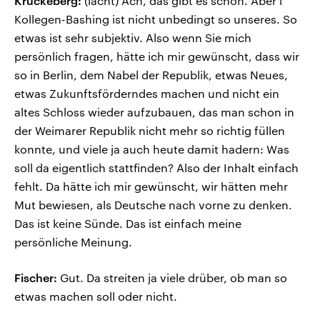
Krückeberg:
(lacht) Ach, das gibt es schon. Aber i
Kollegen-Bashing ist nicht unbedingt so unseres. So
etwas ist sehr subjektiv. Also wenn Sie mich
persönlich fragen, hätte ich mir gewünscht, dass wir
so in Berlin, dem Nabel der Republik, etwas Neues,
etwas Zukunftsförderndes machen und nicht ein
altes Schloss wieder aufzubauen, das man schon in
der Weimarer Republik nicht mehr so richtig füllen
konnte, und viele ja auch heute damit hadern: Was
soll da eigentlich stattfinden? Also der Inhalt einfach
fehlt. Da hätte ich mir gewünscht, wir hätten mehr
Mut bewiesen, als Deutsche nach vorne zu denken.
Das ist keine Sünde. Das ist einfach meine
persönliche Meinung.
Fischer:
Gut. Da streiten ja viele drüber, ob man so
etwas machen soll oder nicht.