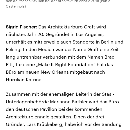
den deutschen Pavillon bei der Architekturbiennale 2018 (Pablo
Castagnola)
Sigrid Fischer:
Das Architekturbüro Graft wird
nächstes Jahr 20. Gegründet in Los Angeles,
unterhält es mittlerweile auch Standorte in Berlin und
Peking. In den Medien war der Name Graft eine Zeit
lang untrennbar verbunden mit dem Namen Brad
Pitt, für seine „Make It Right Foundation“ hat das
Büro am neuen New Orleans mitgebaut nach
Hurrikan Katrina.
Zusammen mit der ehemaligen Leiterin der Stasi-
Unterlagenbehörde Marianne Birthler wird das Büro
den deutschen Pavillon bei der kommenden
Architekturbiennale gestalten. Einen der drei
Gründer, Lars Krückeberg, habe ich vor der Sendung