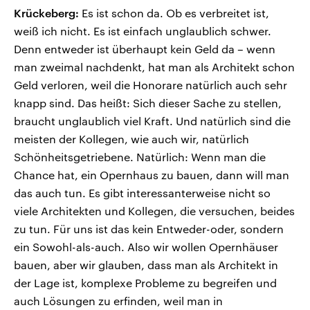
Krückeberg:
Es ist schon da. Ob es verbreitet ist,
weiß ich nicht. Es ist einfach unglaublich schwer.
Denn entweder ist überhaupt kein Geld da – wenn
man zweimal nachdenkt, hat man als Architekt schon
Geld verloren, weil die Honorare natürlich auch sehr
knapp sind. Das heißt: Sich dieser Sache zu stellen,
braucht unglaublich viel Kraft. Und natürlich sind die
meisten der Kollegen, wie auch wir, natürlich
Schönheitsgetriebene. Natürlich: Wenn man die
Chance hat, ein Opernhaus zu bauen, dann will man
das auch tun. Es gibt interessanterweise nicht so
viele Architekten und Kollegen, die versuchen, beides
zu tun. Für uns ist das kein Entweder-oder, sondern
ein Sowohl-als-auch. Also wir wollen Opernhäuser
bauen, aber wir glauben, dass man als Architekt in
der Lage ist, komplexe Probleme zu begreifen und
auch Lösungen zu erfinden, weil man in