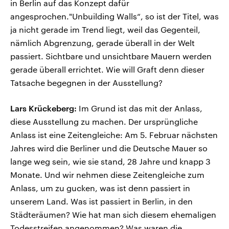
in Berlin auf das Konzept dafür
angesprochen."Unbuilding Walls“, so ist der Titel, was
ja nicht gerade im Trend liegt, weil das Gegenteil,
nämlich Abgrenzung, gerade überall in der Welt
passiert. Sichtbare und unsichtbare Mauern werden
gerade überall errichtet. Wie will Graft denn dieser
Tatsache begegnen in der Ausstellung?
Lars Krückeberg:
Im Grund ist das mit der Anlass,
diese Ausstellung zu machen. Der ursprüngliche
Anlass ist eine Zeitengleiche: Am 5. Februar nächsten
Jahres wird die Berliner und die Deutsche Mauer so
lange weg sein, wie sie stand, 28 Jahre und knapp 3
Monate. Und wir nehmen diese Zeitengleiche zum
Anlass, um zu gucken, was ist denn passiert in
unserem Land. Was ist passiert in Berlin, in den
Städteräumen? Wie hat man sich diesem ehemaligen
Todesstreifen angenommen? Was waren die