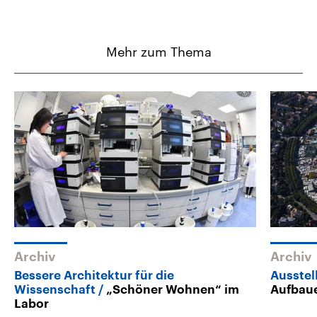
Mehr zum Thema
Archiv
Archiv
Bessere Architektur für die
Ausstel
Wissenschaft
„Schöner Wohnen“ im
Aufbau
Labor