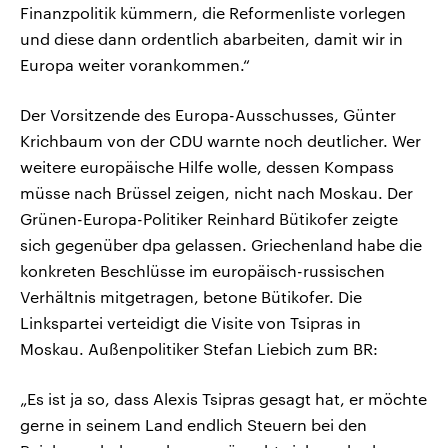
Finanzpolitik kümmern, die Reformenliste vorlegen
und diese dann ordentlich abarbeiten, damit wir in
Europa weiter vorankommen.“
Der Vorsitzende des Europa-Ausschusses, Günter
Krichbaum von der CDU warnte noch deutlicher. Wer
weitere europäische Hilfe wolle, dessen Kompass
müsse nach Brüssel zeigen, nicht nach Moskau. Der
Grünen-Europa-Politiker Reinhard Bütikofer zeigte
sich gegenüber dpa gelassen. Griechenland habe die
konkreten Beschlüsse im europäisch-russischen
Verhältnis mitgetragen, betone Bütikofer. Die
Linkspartei verteidigt die Visite von Tsipras in
Moskau. Außenpolitiker Stefan Liebich zum BR:
„Es ist ja so, dass Alexis Tsipras gesagt hat, er möchte
gerne in seinem Land endlich Steuern bei den