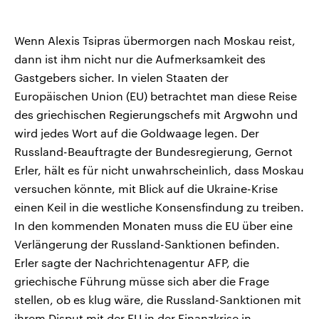
Wenn Alexis Tsipras übermorgen nach Moskau reist,
dann ist ihm nicht nur die Aufmerksamkeit des
Gastgebers sicher. In vielen Staaten der
Europäischen Union (EU) betrachtet man diese Reise
des griechischen Regierungschefs mit Argwohn und
wird jedes Wort auf die Goldwaage legen. Der
Russland-Beauftragte der Bundesregierung, Gernot
Erler, hält es für nicht unwahrscheinlich, dass Moskau
versuchen könnte, mit Blick auf die Ukraine-Krise
einen Keil in die westliche Konsensfindung zu treiben.
In den kommenden Monaten muss die EU über eine
Verlängerung der Russland-Sanktionen befinden.
Erler sagte der Nachrichtenagentur AFP, die
griechische Führung müsse sich aber die Frage
stellen, ob es klug wäre, die Russland-Sanktionen mit
ihrem Disput mit der EU in der Finanzkrise in