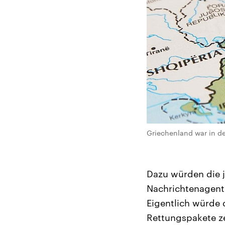
Griechenland war in de
Dazu würden die j
Nachrichtenagentu
Eigentlich würde 
Rettungspakete ze