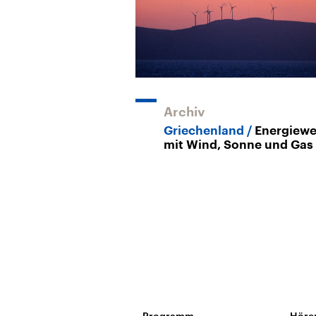
Archiv
Griechenland
Energiew
mit Wind, Sonne und Gas
Programm
Höre