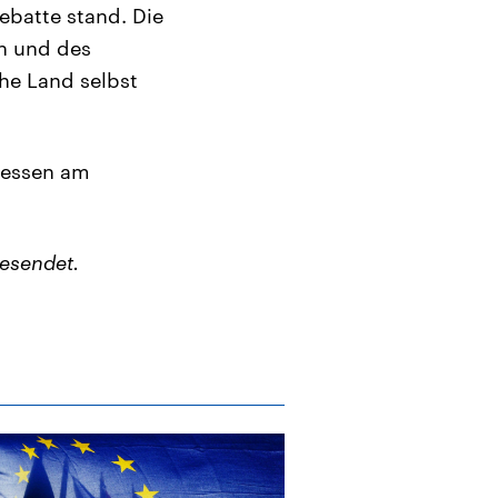
ebatte stand. Die
en und des
he Land selbst
messen am
esendet.