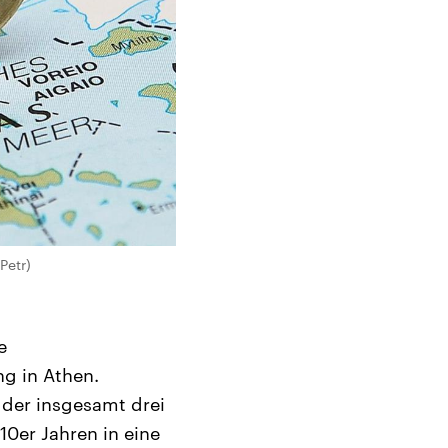
Petr)
e
ng in Athen.
 der insgesamt drei
10er Jahren in eine