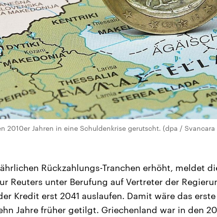
n 2010er Jahren in eine Schuldenkrise gerutscht. (dpa / Svancara 
ährlichen Rückzahlungs-Tranchen erhöht, meldet di
r Reuters unter Berufung auf Vertreter der Regieru
der Kredit erst 2041 auslaufen. Damit wäre das erste
hn Jahre früher getilgt. Griechenland war in den 20