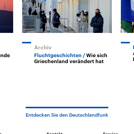
Archiv
ende
Fluchtgeschichten
Wie sich
Griechenland verändert hat
Entdecken Sie den Deutschlandfunk
n
Kontakt
Service